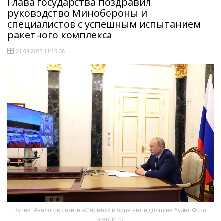
Глава государства поздравил
руководство Минобороны и
специалистов с успешным испытанием
ракетного комплекса
21.04.2022 11:15:38
Путин: Аналогов ракете «Сармат» в мире нет и долго не будет Фото:
kremlin.ru