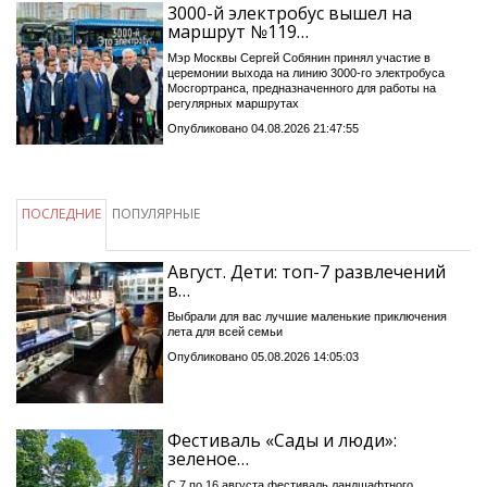
3000-й электробус вышел на
маршрут №119…
Мэр Москвы Сергей Собянин принял участие в
церемонии выхода на линию 3000-го электробуса
Мосгортранса, предназначенного для работы на
регулярных маршрутах
Опубликовано 04.08.2026 21:47:55
ПОСЛЕДНИЕ
ПОПУЛЯРНЫЕ
Август. Дети: топ-7 развлечений
в…
Выбрали для вас лучшие маленькие приключения
лета для всей семьи
Опубликовано 05.08.2026 14:05:03
Фестиваль «Сады и люди»:
зеленое…
С 7 по 16 августа фестиваль ландшафтного