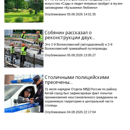
искусства «Сады и люди» впервые пройдет в музее-
заповеднике «Кузьминки-Люблино»
Опубликовано 05.08.2026 14:01:35
Собянин рассказал о
реконструкции двух…
Это 2-й Волоколамский (автодорожный) и 2-й
Волоколамский трамвайный путепроводы
Опубликовано 05.08.2026 13:05:27
Столичными полицейскими
пресечены…
31 июля нарядом Отдела МВД России по району
Китай-город был зафиксирован факт попытки
проникновения неустановленного гражданина на
охраняемую территорию в центральной части
столицы
Опубликовано 04.08.2026 22:17:04