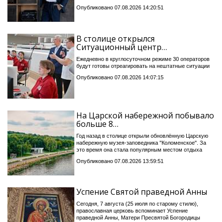
Опубликовано 07.08.2026 14:20:51
В столице открылся
Ситуационный центр…
Ежедневно в круглосуточном режиме 30 операторов
будут готовы отреагировать на нештатные ситуации
Опубликовано 07.08.2026 14:07:15
На Царской набережной побывало
больше 8…
Год назад в столице открыли обновлённую Царскую
набережную музея-заповедника "Коломенское". За
это время она стала популярным местом отдыха
Опубликовано 07.08.2026 13:59:51
Успение Святой праведной Анны
Сегодня, 7 августа (25 июля по старому стилю),
православная церковь вспоминает Успение
праведной Анны, Матери Пресвятой Богородицы