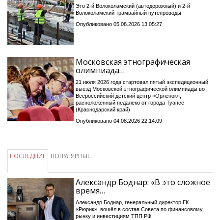
Это 2-й Волоколамский (автодорожный) и 2-й
Волоколамский трамвайный путепроводы
Опубликовано 05.08.2026 13:05:27
Московская этнографическая
олимпиада…
21 июля 2026 года стартовал пятый экспедиционный
выезд Московской этнографической олимпиады во
Всероссийский детский центр «Орленок»,
расположенный недалеко от города Туапсе
(Краснодарский край)
Опубликовано 04.08.2026 22:14:09
ПОСЛЕДНИЕ
ПОПУЛЯРНЫЕ
Александр Боднар: «В это сложное
время…
Александр Боднар, генеральный директор ГК
«Рюрик», вошёл в состав Совета по финансовому
рынку и инвестициям ТПП РФ