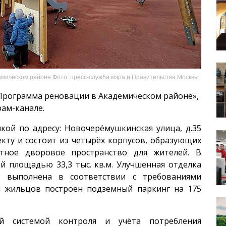
мическом районе Фото: пресс-служба мэра и Правительства Москвы
рограмма реновации в Академическом районе»,
рам-канале.
кой по адресу: Новочерёмушкинская улица, д.35
кту и состоит из четырёх корпусов, образующих
тное дворовое пространство для жителей. В
й площадью 33,3 тыс. кв.м. Улучшенная отделка
 выполнена в соответствии с требованиями
я жильцов построен подземный паркинг на 175
й системой контроля и учёта потребления