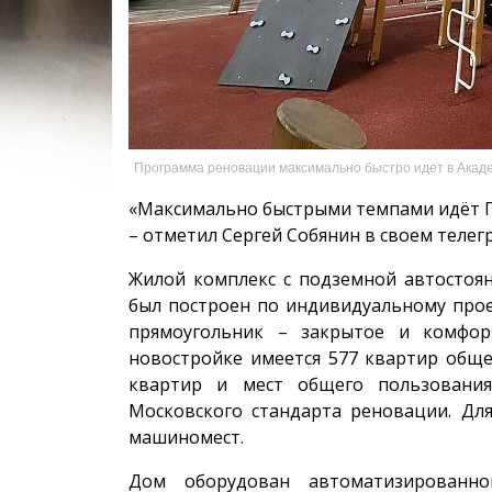
Программа реновации максимально быстро идет в Акаде
«Максимально быстрыми темпами идёт П
– отметил Сергей Собянин в своем телег
Жилой комплекс с подземной автостоян
был построен по индивидуальному прое
прямоугольник – закрытое и комфор
новостройке имеется 577 квартир обще
квартир и мест общего пользования
Московского стандарта реновации. Дл
машиномест.
Дом оборудован автоматизированно