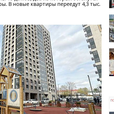
ы. В новые квартиры переедут 4,3 тыс.
П