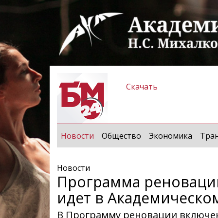
Скачать
(current)
Новости
Общество
Экономика
Тра
Новости
Программа реноваци
идет в Академическо
В Программу реновации включены