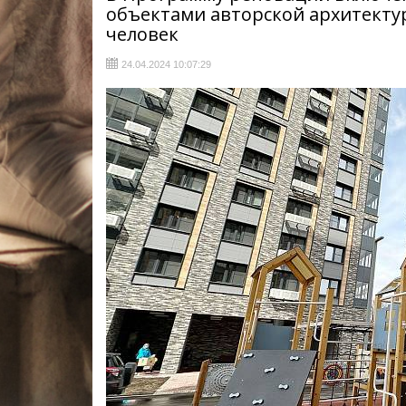
объектами авторской архитектур
человек
24.04.2024 10:07:29