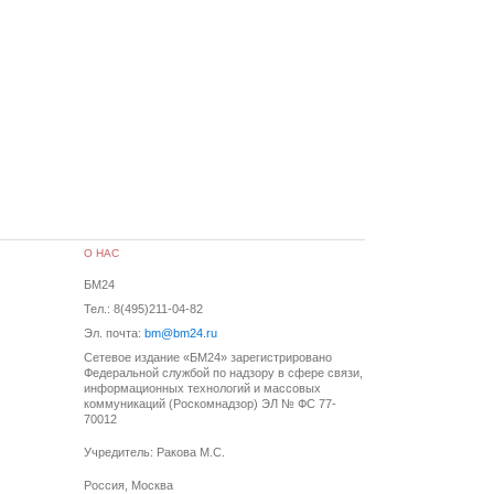
О НАС
БМ24
Тел.: 8(495)211-04-82
Эл. почта:
bm@bm24.ru
Сетевое издание «БМ24» зарегистрировано
Федеральной службой по надзору в сфере связи,
информационных технологий и массовых
коммуникаций (Роскомнадзор) ЭЛ № ФС 77-
70012
Учредитель: Ракова М.С.
Россия, Москва