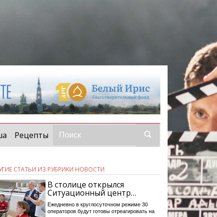
ша
Рецепты
УГИЕ СТАТЬИ ИЗ РУБРИКИ НОВОСТИ
В столице открылся
Ситуационный центр…
Ежедневно в круглосуточном режиме 30
операторов будут готовы отреагировать на