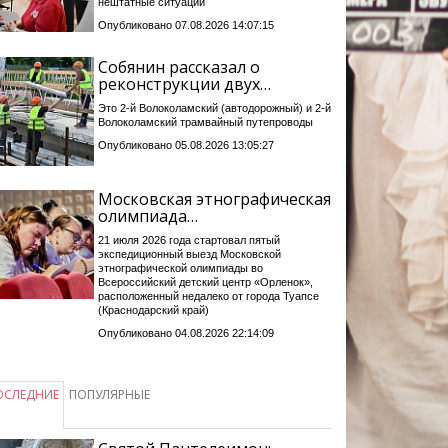
нештатные ситуации
Опубликовано 07.08.2026 14:07:15
Собянин рассказал о
реконструкции двух…
Это 2-й Волоколамский (автодорожный) и 2-й
Волоколамский трамвайный путепроводы
Опубликовано 05.08.2026 13:05:27
Московская этнографическая
олимпиада…
21 июля 2026 года стартовал пятый
экспедиционный выезд Московской
этнографической олимпиады во
Всероссийский детский центр «Орленок»,
расположенный недалеко от города Туапсе
(Краснодарский край)
Опубликовано 04.08.2026 22:14:09
ОСЛЕДНИЕ
ПОПУЛЯРНЫЕ