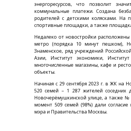
энергоресурсов, что позволит знач
коммунальные платежи. Создана безб
родителей с детскими колясками. На 
спортивные площадки, а также площадка
Недалеко от новостройки расположены 
метро (порядка 10 минут пешком), Н
Знаменское, ряд учреждений Российско
Азии, Институт экономики, Институ
многочисленные магазины, кафе и ресто
объекты.
Начиная с 29 сентября 2023 г. в ЖК на
520 семей – 1 287 жителей соседних 
Новочерёмушкинской улице, а также № 
момент 509 семей (98%) дали согласие 
мэра и Правительства Москвы.