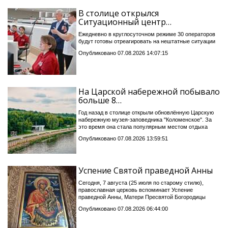
В столице открылся
Ситуационный центр…
Ежедневно в круглосуточном режиме 30 операторов
будут готовы отреагировать на нештатные ситуации
Опубликовано 07.08.2026 14:07:15
На Царской набережной побывало
больше 8…
Год назад в столице открыли обновлённую Царскую
набережную музея-заповедника "Коломенское". За
это время она стала популярным местом отдыха
Опубликовано 07.08.2026 13:59:51
Успение Святой праведной Анны
Сегодня, 7 августа (25 июля по старому стилю),
православная церковь вспоминает Успение
праведной Анны, Матери Пресвятой Богородицы
Опубликовано 07.08.2026 06:44:00