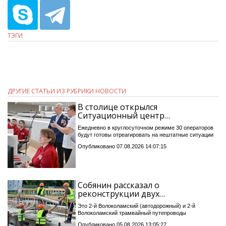
ТЭГИ
ДРУГИЕ СТАТЬИ ИЗ РУБРИКИ НОВОСТИ
В столице открылся
Ситуационный центр…
Ежедневно в круглосуточном режиме 30 операторов
будут готовы отреагировать на нештатные ситуации
Опубликовано 07.08.2026 14:07:15
Собянин рассказал о
реконструкции двух…
Это 2-й Волоколамский (автодорожный) и 2-й
Волоколамский трамвайный путепроводы
Опубликовано 05.08.2026 13:05:27