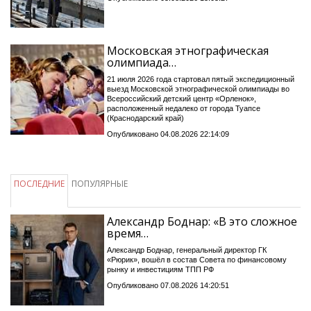
Московская этнографическая
олимпиада…
21 июля 2026 года стартовал пятый экспедиционный
выезд Московской этнографической олимпиады во
Всероссийский детский центр «Орленок»,
расположенный недалеко от города Туапсе
(Краснодарский край)
Опубликовано 04.08.2026 22:14:09
ПОСЛЕДНИЕ
ПОПУЛЯРНЫЕ
Александр Боднар: «В это сложное
время…
Александр Боднар, генеральный директор ГК
«Рюрик», вошёл в состав Совета по финансовому
рынку и инвестициям ТПП РФ
Опубликовано 07.08.2026 14:20:51