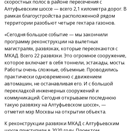
скоростных полос в районе пересечения с
Алтуфьевским шоссе — всего 2,1 километра дорог. В
рамках благоустройства расположенной рядом
территории разобьют четыре гектара газонов.
«Сегодня большое событие — мы закончили
программу реконструкции на вылетных
магистралях, развязках, которые пересекаются с
МКАД. Всего 22 развязки. Это огромное сооружение,
которое включает в себя тоннели, эстакады, мосты.
Работы очень сложные, объемные. Проводились
практически одновременно с движением
автомашин, не останавливая его. И с большой
перекладкой инженерных сооружений и
коммуникаций. Сегодня открываем последнюю
такую развязку на Алтуфьевском шоссе», —
отметил мэр Москвы на открытии объекта.
К реконструкции развязки МКАД с Алтуфьевским
шоссе приступили в 2020 году. Проектом