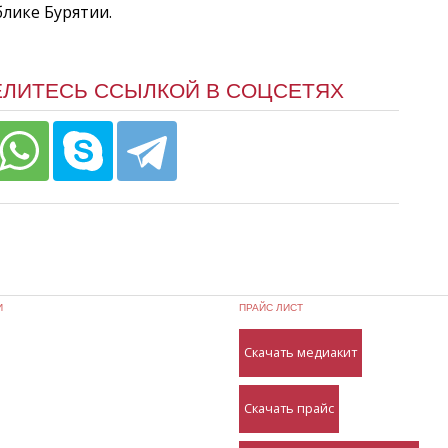
блике Бурятии.
ЕЛИТЕСЬ ССЫЛКОЙ В СОЦСЕТЯХ
И
ПРАЙС ЛИСТ
Скачать медиакит
Скачать прайс