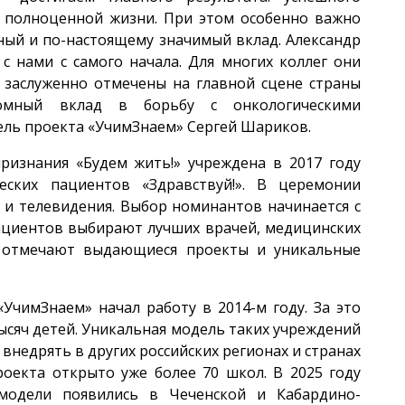
 полноценной жизни. При этом особенно важно
чный и по-настоящему значимый вклад. Александр
с нами с самого начала. Для многих коллег они
 заслуженно отмечены на главной сцене страны
омный вклад в борьбу с онкологическими
ель проекта «УчимЗнаем» Сергей Шариков.
ризнания «Будем жить!» учреждена в 2017 году
ческих пациентов «Здравствуй!». В церемонии
ы и телевидения. Выбор номинантов начинается с
пациентов выбирают лучших врачей, медицинских
же отмечают выдающиеся проекты и уникальные
УчимЗнаем» начал работу в 2014-м году. За это
ысяч детей. Уникальная модель таких учреждений
ли внедрять в других российских регионах и странах
роекта открыто уже более 70 школ. В 2025 году
модели появились в Чеченской и Кабардино-