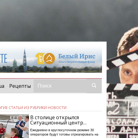
ша
Рецепты
УГИЕ СТАТЬИ ИЗ РУБРИКИ НОВОСТИ
В столице открылся
Ситуационный центр…
Ежедневно в круглосуточном режиме 30
операторов будут готовы отреагировать на