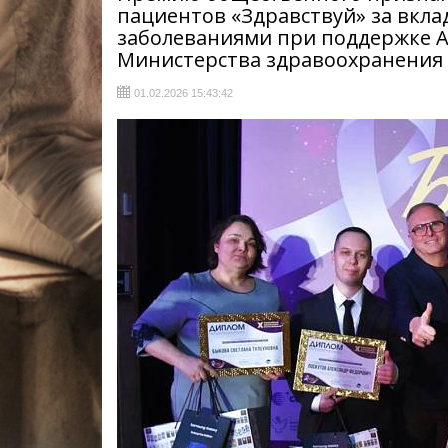
пациентов «Здравствуй» за вкла
заболеваниями при поддержке 
Министерства здравоохранения 
01.02.2026 15:43:42