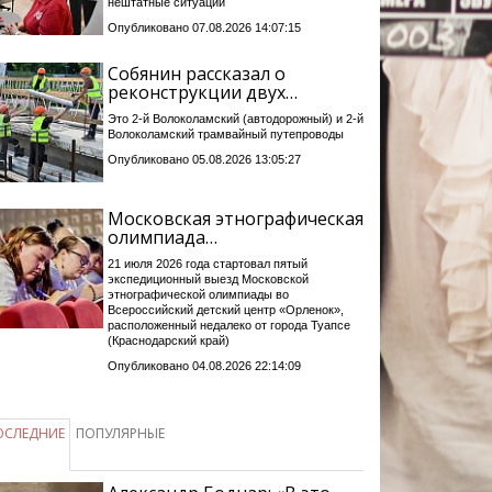
нештатные ситуации
Опубликовано 07.08.2026 14:07:15
Собянин рассказал о
реконструкции двух…
Это 2-й Волоколамский (автодорожный) и 2-й
Волоколамский трамвайный путепроводы
Опубликовано 05.08.2026 13:05:27
Московская этнографическая
олимпиада…
21 июля 2026 года стартовал пятый
экспедиционный выезд Московской
этнографической олимпиады во
Всероссийский детский центр «Орленок»,
расположенный недалеко от города Туапсе
(Краснодарский край)
Опубликовано 04.08.2026 22:14:09
ОСЛЕДНИЕ
ПОПУЛЯРНЫЕ