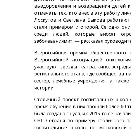
выздоровления и возвращения детей к
отмечать тех, кто внес в эту работу ли
Лоскутов и Светлана Быкова работают 
стали примером и опорой. Сегодня они
среди людей, которые вносят огр
заболеваниями», — рассказал руководит
Всероссийская премия общественного п
Всероссийской ассоциацией онкологи
участвуют звезды театра, кино, эстрад
регионального этапа, где сообщества 
сестер, лечебные учреждения, а так
истории.
Столичный проект госпитальных школ «
время обучение в них прошли более 60 т
была создана с нуля, и с 2015-го ее нача
СНГ. Сегодня по примеру столичного п
госпитальные школы по московской 