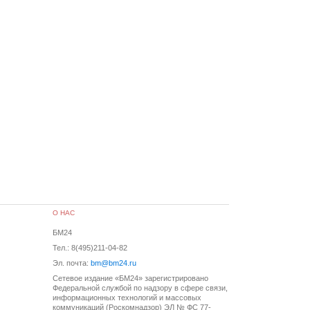
О НАС
БМ24
Тел.: 8(495)211-04-82
Эл. почта:
bm@bm24.ru
Сетевое издание «БМ24» зарегистрировано
Федеральной службой по надзору в сфере связи,
информационных технологий и массовых
коммуникаций (Роскомнадзор) ЭЛ № ФС 77-