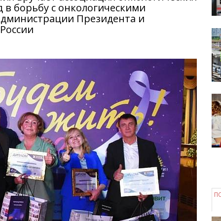
д в борьбу с онкологическими
Администрации Президента и
России
П