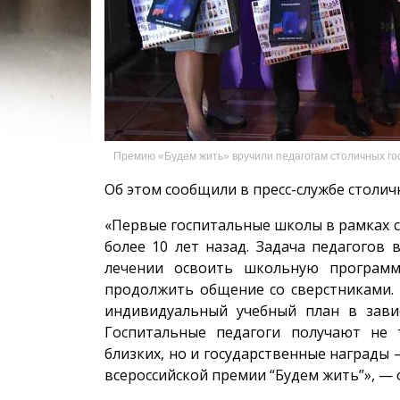
Премию «Будем жить» вручили педагогам столичных гос
Об этом сообщили в пресс-службе столич
«Первые госпитальные школы в рамках с
более 10 лет назад. Задача педагогов
лечении освоить школьную программу
продолжить общение со сверстниками.
индивидуальный учебный план в завис
Госпитальные педагоги получают не 
близких, но и государственные награды 
всероссийской премии “Будем жить”», — 