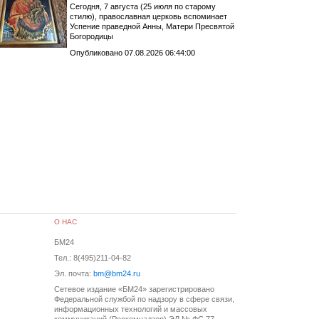
Сегодня, 7 августа (25 июля по старому
стилю), православная церковь вспоминает
Успение праведной Анны, Матери Пресвятой
Богородицы
Опубликовано 07.08.2026 06:44:00
О НАС
БМ24
Тел.: 8(495)211-04-82
Эл. почта:
bm@bm24.ru
Сетевое издание «БМ24» зарегистрировано
Федеральной службой по надзору в сфере связи,
информационных технологий и массовых
коммуникаций (Роскомнадзор) ЭЛ № ФС 77-