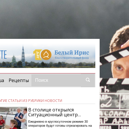
ша
Рецепты
УГИЕ СТАТЬИ ИЗ РУБРИКИ НОВОСТИ
В столице открылся
Ситуационный центр…
Ежедневно в круглосуточном режиме 30
операторов будут готовы отреагировать на