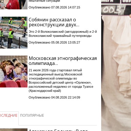
нештатные ситуации
Опубликовано 07.08.2026 14:07:15
Собянин рассказал о
реконструкции двух…
Это 2-й Волоколамский (автодорожный) и 2-й
Волоколамский трамвайный путепроводы
Опубликовано 05.08.2026 13:05:27
Московская этнографическая
олимпиада…
21 июля 2026 года стартовал пятый
экспедиционный выезд Московской
этнографической олимпиады во
Всероссийский детский центр «Орленок»,
расположенный недалеко от города Туапсе
(Краснодарский край)
Опубликовано 04.08.2026 22:14:09
ОСЛЕДНИЕ
ПОПУЛЯРНЫЕ