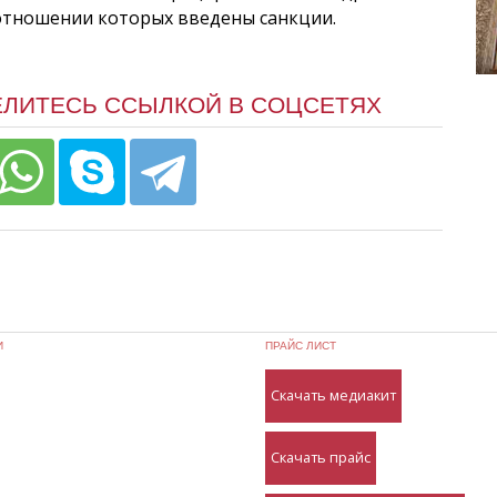
 отношении которых введены санкции.
ЕЛИТЕСЬ ССЫЛКОЙ В СОЦСЕТЯХ
И
ПРАЙС ЛИСТ
Скачать медиакит
Скачать прайс