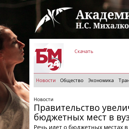
Скачать
(current)
Новости
Общество
Экономика
Тра
Новости
Правительство увели
бюджетных мест в ву
Речь идет о бюджетных местах в