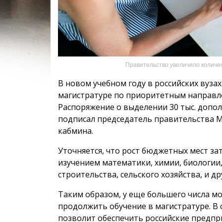
Правительство увеличило количес
В новом учебном году в российских вуза
магистратуре по приоритетным направле
Распоряжение о выделении 30 тыс. допо
подписал председатель правительства 
кабмина.
Уточняется, что рост бюджетных мест за
изучением математики, химии, биологии
строительства, сельского хозяйства, и д
Таким образом, у еще большего числа м
продолжить обучение в магистратуре. В
позволит обеспечить российские предп