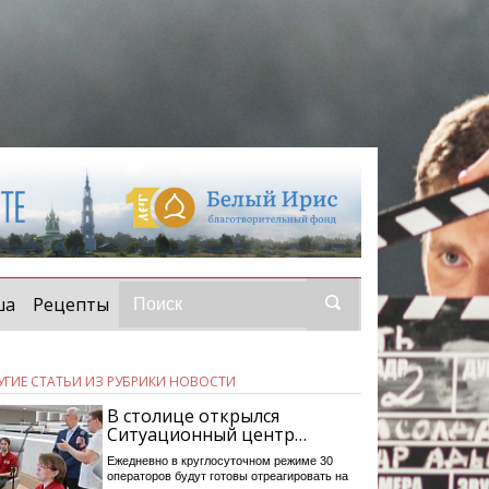
ша
Рецепты
УГИЕ СТАТЬИ ИЗ РУБРИКИ НОВОСТИ
В столице открылся
Ситуационный центр…
Ежедневно в круглосуточном режиме 30
операторов будут готовы отреагировать на