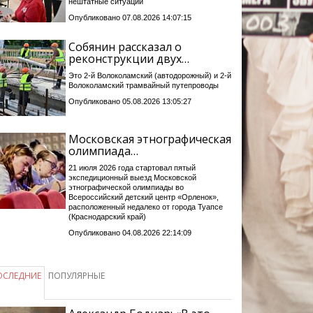
нештатные ситуации
Опубликовано 07.08.2026 14:07:15
Собянин рассказал о
реконструкции двух…
Это 2-й Волоколамский (автодорожный) и 2-й
Волоколамский трамвайный путепроводы
Опубликовано 05.08.2026 13:05:27
Московская этнографическая
олимпиада…
21 июля 2026 года стартовал пятый
экспедиционный выезд Московской
этнографической олимпиады во
Всероссийский детский центр «Орленок»,
расположенный недалеко от города Туапсе
(Краснодарский край)
Опубликовано 04.08.2026 22:14:09
ОСЛЕДНИЕ
ПОПУЛЯРНЫЕ