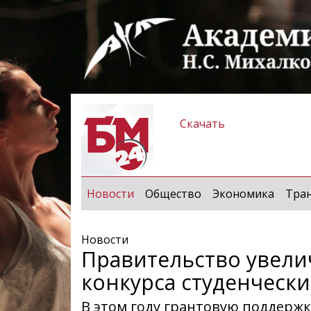
Скачать
(current)
Новости
Общество
Экономика
Тра
Новости
Правительство увел
конкурса студенчески
В этом году грантовую поддержку