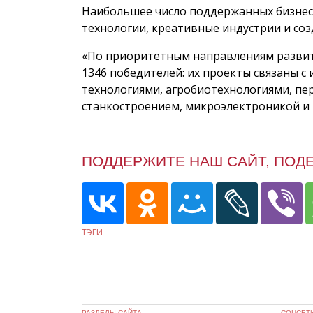
Наибольшее число поддержанных бизне
технологии, креативные индустрии и со
«По приоритетным направлениям развити
1346 победителей: их проекты связаны 
технологиями, агробиотехнологиями, п
станкостроением, микроэлектроникой и 
ПОДДЕРЖИТЕ НАШ САЙТ, ПОД
ТЭГИ
РАЗДЕЛЫ САЙТА
СОЦСЕТ