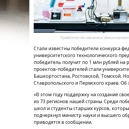
Правительство увеличило финансирование
Стали известны победители конкурса ф
университетского технологического пре
победитель получит по 1 млн рублей на 
проектов-победителей стали университе
Башкортостана, Ростовской, Томской, Н
Ставропольского и Пермского краев. Об
«В этом году поддержку на создание сво
из 73 регионов нашей страны. Среди по
школ и студенты старших курсов, котор
подчеркнул министр науки и высшего об
приводятся в сообщении.