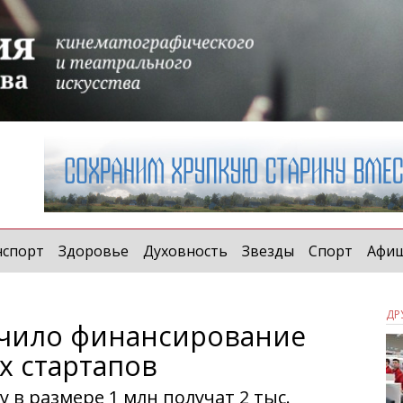
нспорт
Здоровье
Духовность
Звезды
Спорт
Афи
ДР
ичило финансирование
х стартапов
 в размере 1 млн получат 2 тыс.