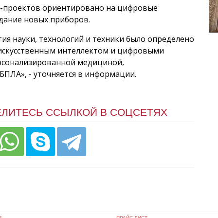
с-проектов ориентировано на цифровые
здание новых приборов.
я науки, технологий и техники было определено
с искусственным интеллектом и цифровыми
ерсонализированной медициной,
БПЛА», - уточняется в информации.
ЕЛИТЕСЬ ССЫЛКОЙ В СОЦСЕТЯХ
И
ПРАЙС ЛИСТ