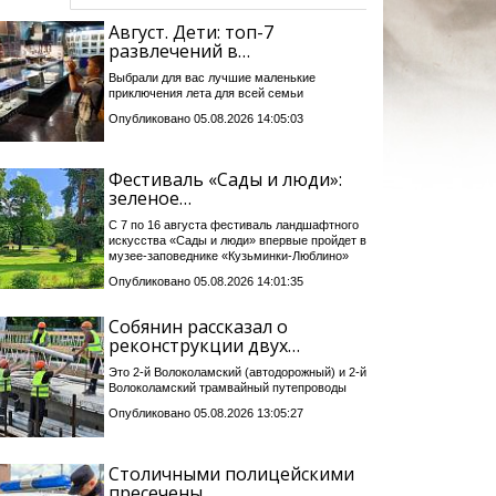
Август. Дети: топ-7
развлечений в…
Выбрали для вас лучшие маленькие
приключения лета для всей семьи
Опубликовано 05.08.2026 14:05:03
Фестиваль «Сады и люди»:
зеленое…
С 7 по 16 августа фестиваль ландшафтного
искусства «Сады и люди» впервые пройдет в
музее-заповеднике «Кузьминки-Люблино»
Опубликовано 05.08.2026 14:01:35
Собянин рассказал о
реконструкции двух…
Это 2-й Волоколамский (автодорожный) и 2-й
Волоколамский трамвайный путепроводы
Опубликовано 05.08.2026 13:05:27
Столичными полицейскими
пресечены…