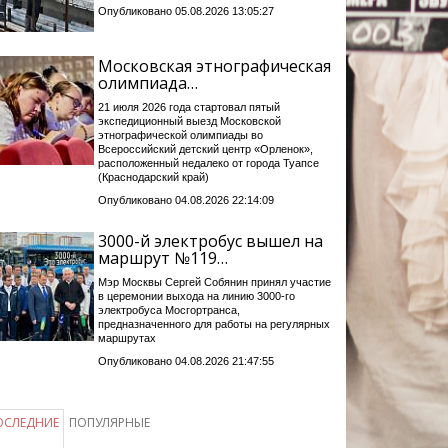
Опубликовано 05.08.2026 13:05:27
Московская этнографическая
олимпиада…
21 июля 2026 года стартовал пятый
экспедиционный выезд Московской
этнографической олимпиады во
Всероссийский детский центр «Орленок»,
расположенный недалеко от города Туапсе
(Краснодарский край)
Опубликовано 04.08.2026 22:14:09
3000-й электробус вышел на
маршрут №119…
Мэр Москвы Сергей Собянин принял участие
в церемонии выхода на линию 3000-го
электробуса Мосгортранса,
предназначенного для работы на регулярных
маршрутах
Опубликовано 04.08.2026 21:47:55
ОСЛЕДНИЕ
ПОПУЛЯРНЫЕ