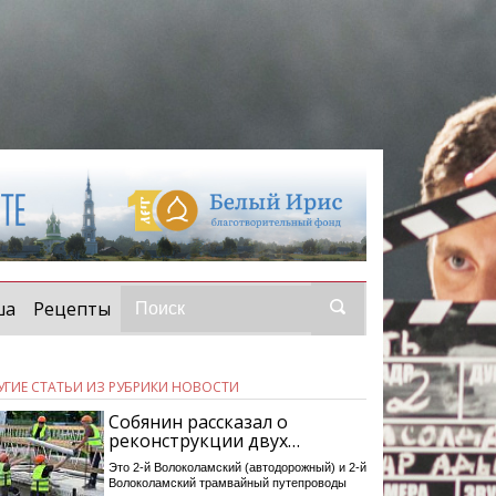
ша
Рецепты
УГИЕ СТАТЬИ ИЗ РУБРИКИ НОВОСТИ
Собянин рассказал о
реконструкции двух…
Это 2-й Волоколамский (автодорожный) и 2-й
Волоколамский трамвайный путепроводы