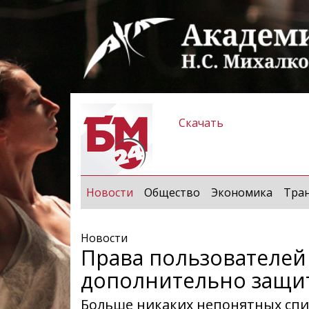
Скачать
(current)
Новости
Общество
Экономика
Тра
Новости
Права пользователе
дополнительно защи
Больше никаких непонятных спи