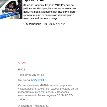
31 июля нарядом Отдела МВД России по
району Китай-город был зафиксирован факт
попытки проникновения неустановленного
гражданина на охраняемую территорию в
центральной части столицы
Опубликовано 04.08.2026 22:17:04
О НАС
БМ24
Тел.: 8(495)211-04-82
Эл. почта:
bm@bm24.ru
Сетевое издание «БМ24» зарегистрировано
Федеральной службой по надзору в сфере связи,
информационных технологий и массовых
коммуникаций (Роскомнадзор) ЭЛ № ФС 77-
70012
Учредитель: Ракова М.С.