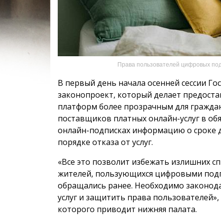
Права пользователей цифровых под
В первый день начала осенней сессии Г
законопроект, который делает предоста
платформ более прозрачным для граждан
поставщиков платных онлайн-услуг в об
онлайн-подписках информацию о сроке д
порядке отказа от услуг.
«Все это позволит избежать излишних сп
жителей, пользующихся цифровыми под
обращались ранее. Необходимо законод
услуг и защитить права пользователей», 
которого приводит нижняя палата.