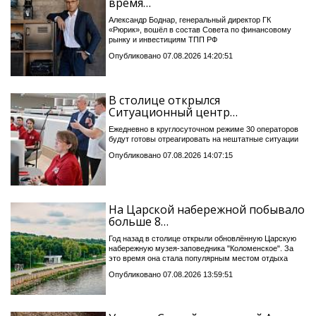
время…
Александр Боднар, генеральный директор ГК
«Рюрик», вошёл в состав Совета по финансовому
рынку и инвестициям ТПП РФ
Опубликовано 07.08.2026 14:20:51
В столице открылся
Ситуационный центр…
Ежедневно в круглосуточном режиме 30 операторов
будут готовы отреагировать на нештатные ситуации
Опубликовано 07.08.2026 14:07:15
На Царской набережной побывало
больше 8…
Год назад в столице открыли обновлённую Царскую
набережную музея-заповедника "Коломенское". За
это время она стала популярным местом отдыха
Опубликовано 07.08.2026 13:59:51