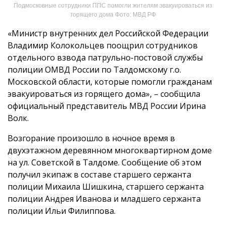
Подмосковные сотрудники ППС помогли жителям эвакуироваться из
горящего дома Фото: МВД РФ
«Министр внутренних дел Российской Федерации
Владимир Колокольцев поощрил сотрудников
отдельного взвода патрульно-постовой службы
полиции ОМВД России по Талдомскому г.о.
Московской области, которые помогли гражданам
эвакуироваться из горящего дома», – сообщила
официальный представитель МВД России Ирина
Волк.
Возгорание произошло в ночное время в
двухэтажном деревянном многоквартирном доме
на ул. Советской в Талдоме. Сообщение об этом
получил экипаж в составе старшего сержанта
полиции Михаила Шишкина, старшего сержанта
полиции Андрея Иванова и младшего сержанта
полиции Ильи Филиппова.