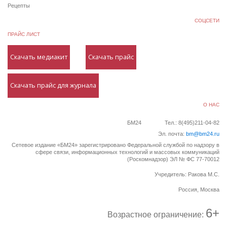
Рецепты
СОЦСЕТИ
ПРАЙС ЛИСТ
Скачать медиакит
Скачать прайс
Скачать прайс для журнала
О НАС
БМ24
Тел.: 8(495)211-04-82
Эл. почта:
bm@bm24.ru
Сетевое издание «БМ24» зарегистрировано Федеральной службой по надзору в
сфере связи, информационных технологий и массовых коммуникаций
(Роскомнадзор) ЭЛ № ФС 77-70012
Учредитель: Ракова М.С.
Россия, Москва
6+
Возрастное ограничение: