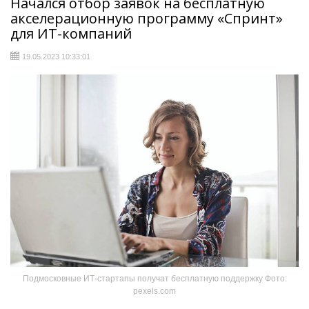
Начался отбор заявок на бесплатную
акселерационную программу «Спринт»
для ИТ-компаний
19.05.2023 10:33:01
Подмосковные ИТ-стартапы получат бесплатную поддержку Фото:
pexels.com