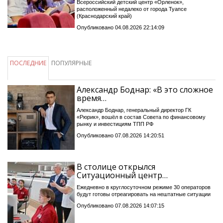
Всероссийский детский центр «Орленок»,
расположенный недалеко от города Туапсе
(Краснодарский край)
Опубликовано 04.08.2026 22:14:09
ПОСЛЕДНИЕ
ПОПУЛЯРНЫЕ
Александр Боднар: «В это сложное
время…
Александр Боднар, генеральный директор ГК
«Рюрик», вошёл в состав Совета по финансовому
рынку и инвестициям ТПП РФ
Опубликовано 07.08.2026 14:20:51
В столице открылся
Ситуационный центр…
Ежедневно в круглосуточном режиме 30 операторов
будут готовы отреагировать на нештатные ситуации
Опубликовано 07.08.2026 14:07:15