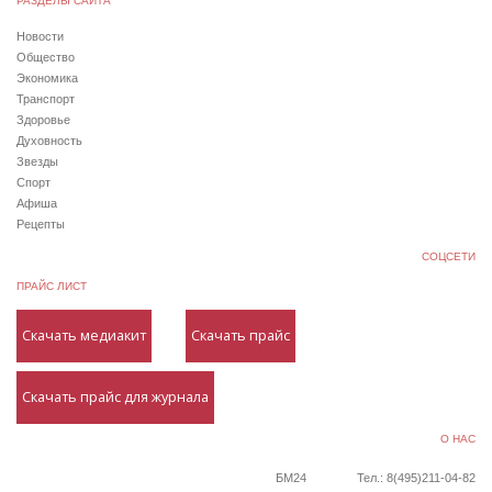
РАЗДЕЛЫ САЙТА
Новости
Общество
Экономика
Транспорт
Здоровье
Духовность
Звезды
Спорт
Афиша
Рецепты
СОЦСЕТИ
ПРАЙС ЛИСТ
Скачать медиакит
Скачать прайс
Скачать прайс для журнала
О НАС
БМ24
Тел.: 8(495)211-04-82