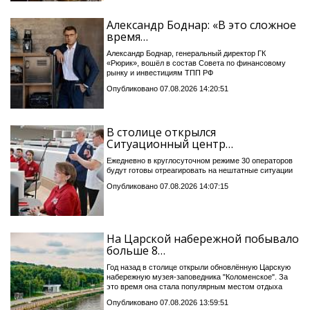
Александр Боднар: «В это сложное
время…
Александр Боднар, генеральный директор ГК
«Рюрик», вошёл в состав Совета по финансовому
рынку и инвестициям ТПП РФ
Опубликовано 07.08.2026 14:20:51
В столице открылся
Ситуационный центр…
Ежедневно в круглосуточном режиме 30 операторов
будут готовы отреагировать на нештатные ситуации
Опубликовано 07.08.2026 14:07:15
На Царской набережной побывало
больше 8…
Год назад в столице открыли обновлённую Царскую
набережную музея-заповедника "Коломенское". За
это время она стала популярным местом отдыха
Опубликовано 07.08.2026 13:59:51