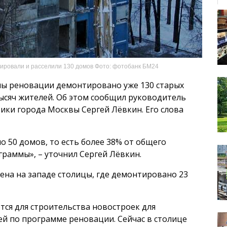
ировали и расселили 130 домов Фото: фотобанк БМ24
мы реновации демонтировано уже 130 старых
ысяч жителей. Об этом сообщил руководитель
ки города Москвы Сергей Лёвкин. Его слова
но 50 домов, то есть более 38% от общего
граммы», – уточнил Сергей Лёвкин.
сена на западе столицы, где демонтировано 23
ся для строительства новостроек для
й по программе реновации. Сейчас в столице