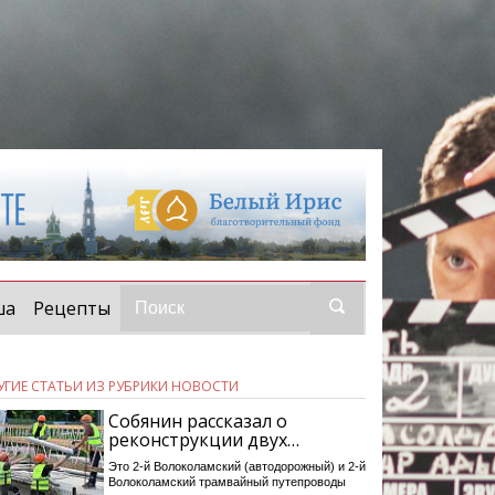
ша
Рецепты
УГИЕ СТАТЬИ ИЗ РУБРИКИ НОВОСТИ
Собянин рассказал о
реконструкции двух…
Это 2-й Волоколамский (автодорожный) и 2-й
Волоколамский трамвайный путепроводы