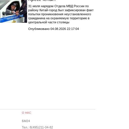
31 июля нарядом Отдела МВД России по
району Китай-город был зафиксирован факт
попытки проникновения неустановленного
гражданина на охраняемую территорию в
центральной части столицы
Опубликовано 04.08.2026 22:17:04
О НАС
БМ24
Тел.: 8(495)211-04-82