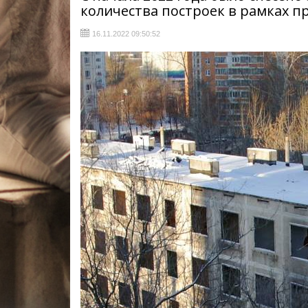
количества построек в рамках 
16.11.2022 09:50:52