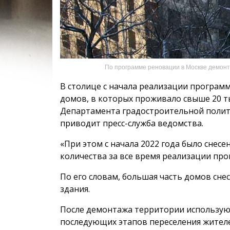
По программе реновации в Москве демонт
В столице с начала реализации програм
домов, в которых проживало свыше 20 т
Департамента градостроительной полити
приводит пресс-служба ведомства.
«При этом с начала 2022 года было снесе
количества за все время реализации про
По его словам, большая часть домов сне
здания.
После демонтажа территории используют
последующих этапов переселения жителе