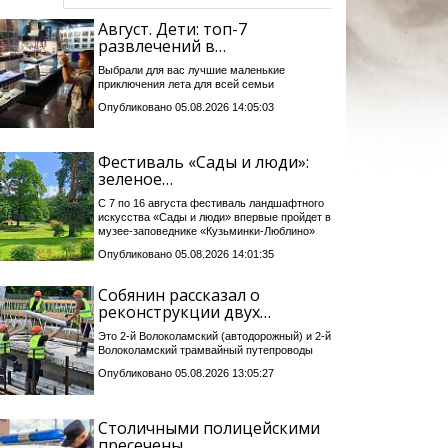
Август. Дети: топ-7
развлечений в…
Выбрали для вас лучшие маленькие
приключения лета для всей семьи
Опубликовано 05.08.2026 14:05:03
Фестиваль «Сады и люди»:
зеленое…
С 7 по 16 августа фестиваль ландшафтного
искусства «Сады и люди» впервые пройдет в
музее-заповеднике «Кузьминки-Люблино»
Опубликовано 05.08.2026 14:01:35
Собянин рассказал о
реконструкции двух…
Это 2-й Волоколамский (автодорожный) и 2-й
Волоколамский трамвайный путепроводы
Опубликовано 05.08.2026 13:05:27
Столичными полицейскими
пресечены…