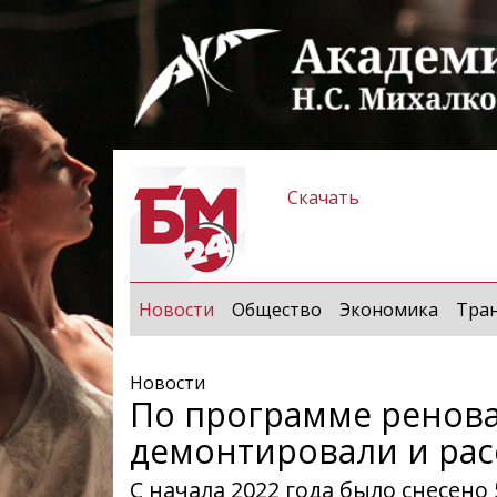
Скачать
(current)
Новости
Общество
Экономика
Тра
Новости
По программе ренова
демонтировали и рас
С начала 2022 года было снесено