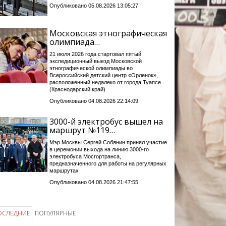
Опубликовано 05.08.2026 13:05:27
Московская этнографическая
олимпиада…
21 июля 2026 года стартовал пятый
экспедиционный выезд Московской
этнографической олимпиады во
Всероссийский детский центр «Орленок»,
расположенный недалеко от города Туапсе
(Краснодарский край)
Опубликовано 04.08.2026 22:14:09
3000-й электробус вышел на
маршрут №119…
Мэр Москвы Сергей Собянин принял участие
в церемонии выхода на линию 3000-го
электробуса Мосгортранса,
предназначенного для работы на регулярных
маршрутах
Опубликовано 04.08.2026 21:47:55
ОСЛЕДНИЕ
ПОПУЛЯРНЫЕ