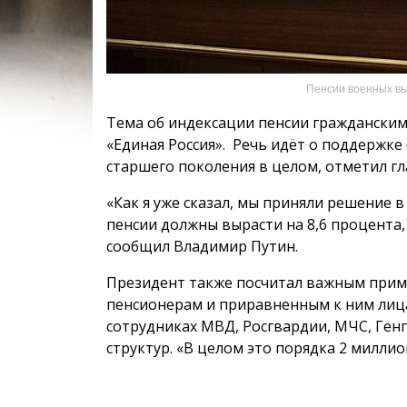
Пенсии военных выр
Тема об индексации пенсии гражданским
«Единая Россия». Речь идёт о поддержке
старшего поколения в целом, отметил гл
«Как я уже сказал, мы приняли решение 
пенсии должны вырасти на 8,6 процента,
сообщил Владимир Путин.
Президент также посчитал важным прим
пенсионерам и приравненным к ним лиц
сотрудниках МВД, Росгвардии, МЧС, Ген
структур. «В целом это порядка 2 миллио