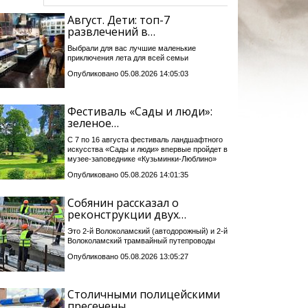
Август. Дети: топ-7
развлечений в…
Выбрали для вас лучшие маленькие
приключения лета для всей семьи
Опубликовано 05.08.2026 14:05:03
Фестиваль «Сады и люди»:
зеленое…
С 7 по 16 августа фестиваль ландшафтного
искусства «Сады и люди» впервые пройдет в
музее-заповеднике «Кузьминки-Люблино»
Опубликовано 05.08.2026 14:01:35
Собянин рассказал о
реконструкции двух…
Это 2-й Волоколамский (автодорожный) и 2-й
Волоколамский трамвайный путепроводы
Опубликовано 05.08.2026 13:05:27
Столичными полицейскими
пресечены…