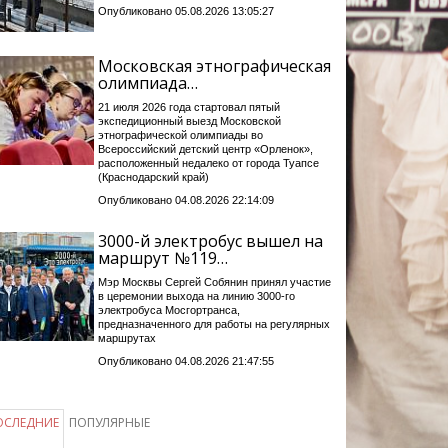
Опубликовано 05.08.2026 13:05:27
Московская этнографическая
олимпиада…
21 июля 2026 года стартовал пятый
экспедиционный выезд Московской
этнографической олимпиады во
Всероссийский детский центр «Орленок»,
расположенный недалеко от города Туапсе
(Краснодарский край)
Опубликовано 04.08.2026 22:14:09
3000-й электробус вышел на
маршрут №119…
Мэр Москвы Сергей Собянин принял участие
в церемонии выхода на линию 3000-го
электробуса Мосгортранса,
предназначенного для работы на регулярных
маршрутах
Опубликовано 04.08.2026 21:47:55
ОСЛЕДНИЕ
ПОПУЛЯРНЫЕ