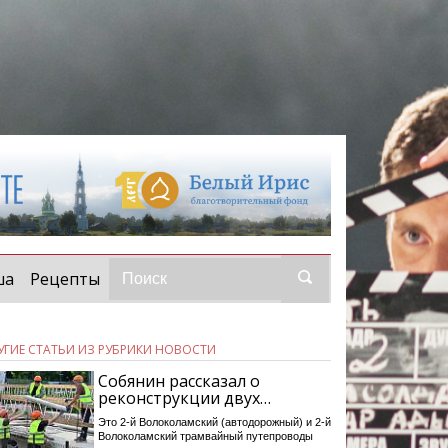
ша
Рецепты
УГИЕ СТАТЬИ ИЗ РУБРИКИ НОВОСТИ
Собянин рассказал о
реконструкции двух…
Это 2-й Волоколамский (автодорожный) и 2-й
Волоколамский трамвайный путепроводы