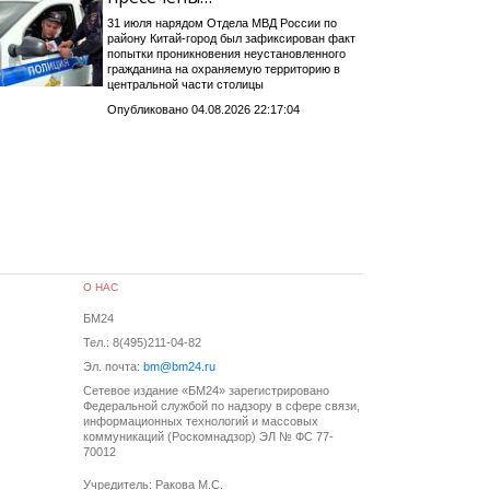
31 июля нарядом Отдела МВД России по
району Китай-город был зафиксирован факт
попытки проникновения неустановленного
гражданина на охраняемую территорию в
центральной части столицы
Опубликовано 04.08.2026 22:17:04
О НАС
БМ24
Тел.: 8(495)211-04-82
Эл. почта:
bm@bm24.ru
Сетевое издание «БМ24» зарегистрировано
Федеральной службой по надзору в сфере связи,
информационных технологий и массовых
коммуникаций (Роскомнадзор) ЭЛ № ФС 77-
70012
Учредитель: Ракова М.С.