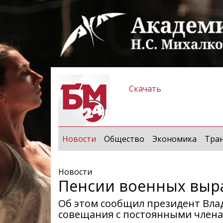
Скачать
(current)
Новости
Общество
Экономика
Тра
Новости
Пенсии военных выра
Об этом сообщил президент Вла
совещания с постоянными члена