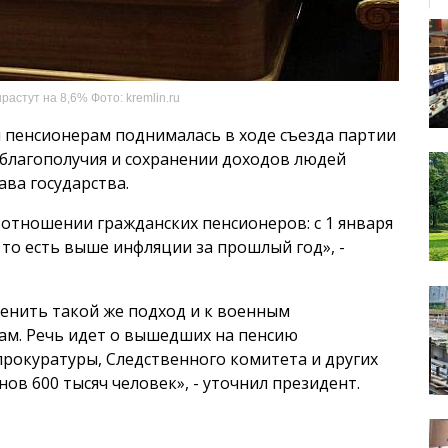
астут на 8,6% Фото: kremlin.ru
 пенсионерам поднималась в ходе съезда партии
 благополучия и сохранении доходов людей
ава государства.
в отношении гражданских пенсионеров: с 1 января
 то есть выше инфляции за прошлый год», -
енить такой же подход и к военным
ам. Речь идет о вышедших на пенсию
прокуратуры, Следственного комитета и других
нов 600 тысяч человек», - уточнил президент.