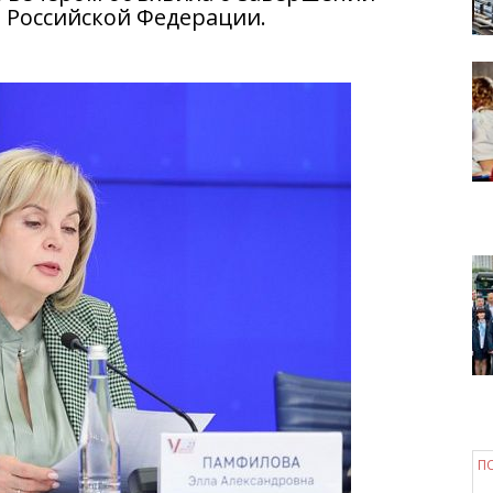
 Российской Федерации.
П