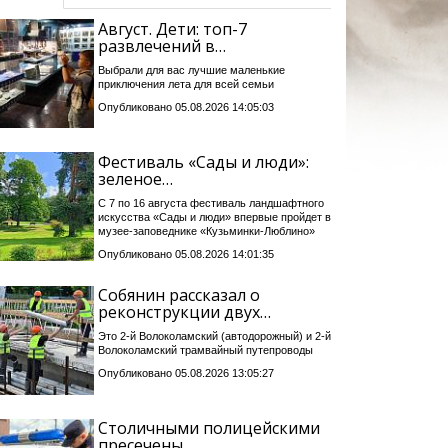
Август. Дети: топ-7
развлечений в…
Выбрали для вас лучшие маленькие
приключения лета для всей семьи
Опубликовано 05.08.2026 14:05:03
Фестиваль «Сады и люди»:
зеленое…
С 7 по 16 августа фестиваль ландшафтного
искусства «Сады и люди» впервые пройдет в
музее-заповеднике «Кузьминки-Люблино»
Опубликовано 05.08.2026 14:01:35
Собянин рассказал о
реконструкции двух…
Это 2-й Волоколамский (автодорожный) и 2-й
Волоколамский трамвайный путепроводы
Опубликовано 05.08.2026 13:05:27
Столичными полицейскими
пресечены…