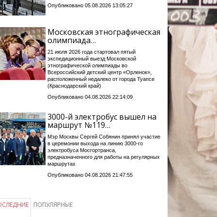
Опубликовано 05.08.2026 13:05:27
Московская этнографическая
олимпиада…
21 июля 2026 года стартовал пятый
экспедиционный выезд Московской
этнографической олимпиады во
Всероссийский детский центр «Орленок»,
расположенный недалеко от города Туапсе
(Краснодарский край)
Опубликовано 04.08.2026 22:14:09
3000-й электробус вышел на
маршрут №119…
Мэр Москвы Сергей Собянин принял участие
в церемонии выхода на линию 3000-го
электробуса Мосгортранса,
предназначенного для работы на регулярных
маршрутах
Опубликовано 04.08.2026 21:47:55
ОСЛЕДНИЕ
ПОПУЛЯРНЫЕ