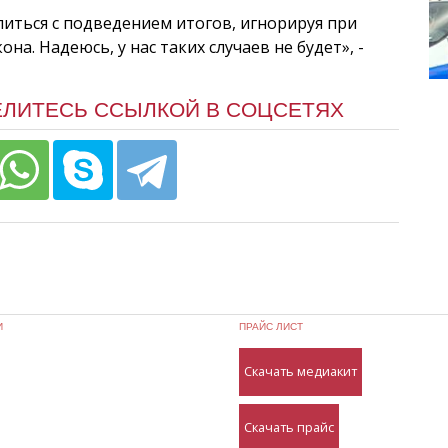
опиться с подведением итогов, игнорируя при
а. Надеюсь, у нас таких случаев не будет», -
ЕЛИТЕСЬ ССЫЛКОЙ В СОЦСЕТЯХ
И
ПРАЙС ЛИСТ
Скачать медиакит
Скачать прайс