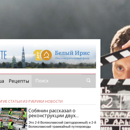
ша
Рецепты
УГИЕ СТАТЬИ ИЗ РУБРИКИ НОВОСТИ
Собянин рассказал о
реконструкции двух…
Это 2-й Волоколамский (автодорожный) и 2-й
Волоколамский трамвайный путепроводы