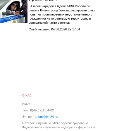
31 июля нарядом Отдела МВД России по
району Китай-город был зафиксирован факт
попытки проникновения неустановленного
гражданина на охраняемую территорию в
центральной части столицы
Опубликовано 04.08.2026 22:17:04
О НАС
БМ24
Тел.: 8(495)211-04-82
Эл. почта:
bm@bm24.ru
Сетевое издание «БМ24» зарегистрировано
Федеральной службой по надзору в сфере связи,