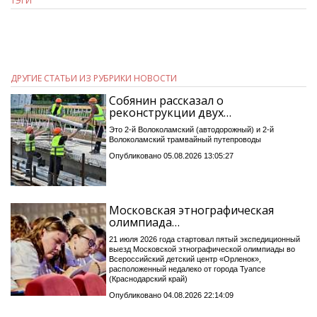
ТЭГИ
ДРУГИЕ СТАТЬИ ИЗ РУБРИКИ НОВОСТИ
Собянин рассказал о
реконструкции двух…
Это 2-й Волоколамский (автодорожный) и 2-й
Волоколамский трамвайный путепроводы
Опубликовано 05.08.2026 13:05:27
Московская этнографическая
олимпиада…
21 июля 2026 года стартовал пятый экспедиционный
выезд Московской этнографической олимпиады во
Всероссийский детский центр «Орленок»,
расположенный недалеко от города Туапсе
(Краснодарский край)
Опубликовано 04.08.2026 22:14:09