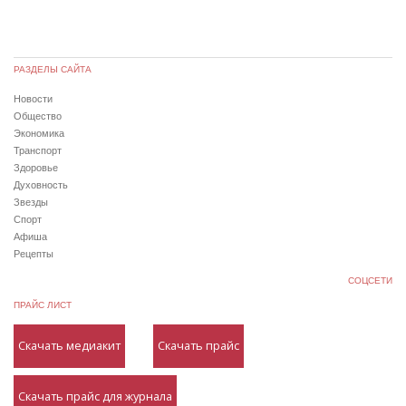
РАЗДЕЛЫ САЙТА
Новости
Общество
Экономика
Транспорт
Здоровье
Духовность
Звезды
Спорт
Афиша
Рецепты
СОЦСЕТИ
ПРАЙС ЛИСТ
Скачать медиакит
Скачать прайс
Скачать прайс для журнала