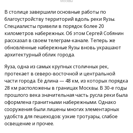
Москвы
В столице завершили основные работы по
благоустройству территорий вдоль реки Яузы.
Специалисты привели в порядок более 20
километров набережных. Об этом Сергей Собянин
рассказал в своем телеграм-канале. Теперь же
обновлённые набережные Яузы вновь украшают
архитектурный облик города.
Яуза, одна из самых крупных столичных рек,
протекает в северо-восточной и центральной
части города. Её длина — 48 км, из которых порядка
28 км расположены в границах Москвы. В 30-е годы
прошлого века значительная часть русла реки была
оформлена гранитными набережными. Однако
сооружения были лишены многих элементарных
удобств для пешеходов: узкие тротуары, слабое
освещение и прочее.