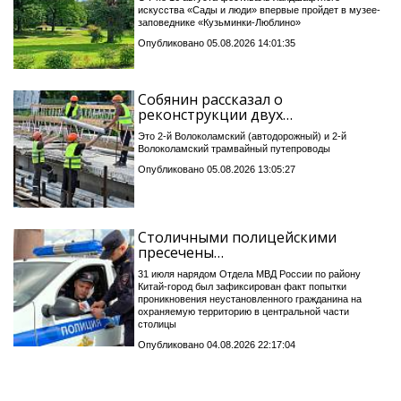
искусства «Сады и люди» впервые пройдет в музее-
заповеднике «Кузьминки-Люблино»
Опубликовано 05.08.2026 14:01:35
Собянин рассказал о
реконструкции двух…
Это 2-й Волоколамский (автодорожный) и 2-й
Волоколамский трамвайный путепроводы
Опубликовано 05.08.2026 13:05:27
Столичными полицейскими
пресечены…
31 июля нарядом Отдела МВД России по району
Китай-город был зафиксирован факт попытки
проникновения неустановленного гражданина на
охраняемую территорию в центральной части
столицы
Опубликовано 04.08.2026 22:17:04