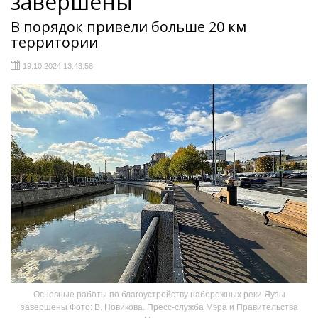
завершены
В порядок привели больше 20 км
территории
19.10.2024 13:43:58
Основные работы по благоустройству набережных реки Яузы
завершены Фото: В. Новикова. Пресс-служба Мэра и Правительства