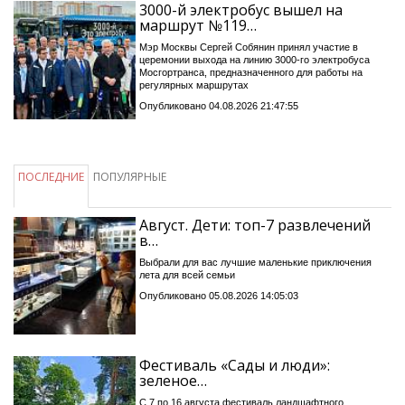
3000-й электробус вышел на
маршрут №119…
Мэр Москвы Сергей Собянин принял участие в
церемонии выхода на линию 3000-го электробуса
Мосгортранса, предназначенного для работы на
регулярных маршрутах
Опубликовано 04.08.2026 21:47:55
ПОСЛЕДНИЕ
ПОПУЛЯРНЫЕ
Август. Дети: топ-7 развлечений
в…
Выбрали для вас лучшие маленькие приключения
лета для всей семьи
Опубликовано 05.08.2026 14:05:03
Фестиваль «Сады и люди»:
зеленое…
С 7 по 16 августа фестиваль ландшафтного