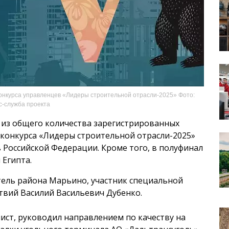
онкурса управленцев «Лидеры строительной отрасли-2025» Фото:
с-служба проекта
 из общего количества зарегистрированных
л конкурса «Лидеры строительной отрасли-2025»
 Российской Федерации. Кроме того, в полуфинал
 Египта.
тель района Марьино, участник специальной
твий Василий Васильевич Дубенко.
ст, руководил направлением по качеству на