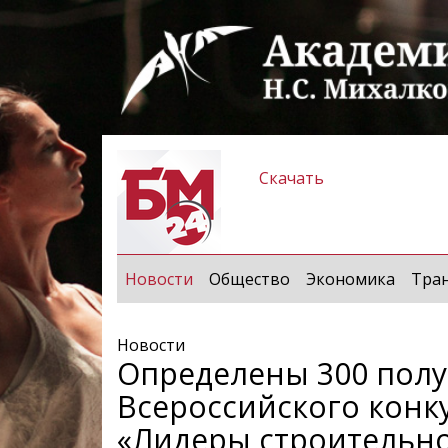
Скачать
(current)
Новости
Общество
Экономика
Тра
Новости
Определены 300 полу
Всероссийского конк
«Лидеры строительно