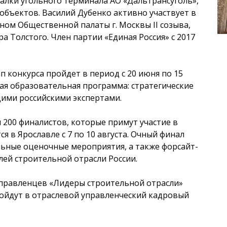
лки угольного терминала АО «Дальтрансуголь»,
объектов. Василий Дубенко активно участвует в
ном Общественной палаты г. Москвы II созыва,
 Толстого. Член партии «Единая Россия» с 2017
 конкурса пройдет в период с 20 июня по 15
ная образовательная программа: стратегические
ущими российскими экспертами.
 200 финалистов, которые примут участие в
я в Ярославле с 7 по 10 августа. Очный финал
ьные оценочные мероприятия, а также форсайт-
лей строительной отрасли России.
управленцев «Лидеры строительной отрасли»
войдут в отраслевой управленческий кадровый