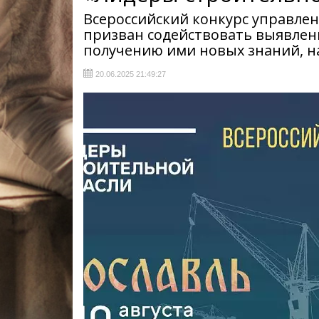
Всероссийский конкурс управле
призван содействовать выявлен
получению ими новых знаний, н
20.06.2025 21:49:27