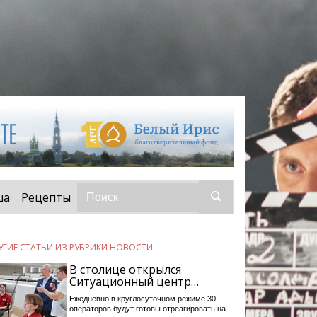
ша
Рецепты
УГИЕ СТАТЬИ ИЗ РУБРИКИ НОВОСТИ
В столице открылся
Ситуационный центр…
Ежедневно в круглосуточном режиме 30
операторов будут готовы отреагировать на