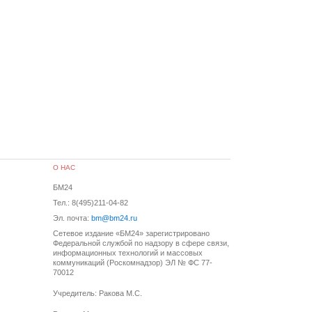
О НАС
БМ24
Тел.: 8(495)211-04-82
Эл. почта:
bm@bm24.ru
Сетевое издание «БМ24» зарегистрировано
Федеральной службой по надзору в сфере связи,
информационных технологий и массовых
коммуникаций (Роскомнадзор) ЭЛ № ФС 77-
70012
Учредитель: Ракова М.С.