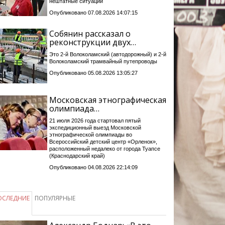
нештатные ситуации
Опубликовано 07.08.2026 14:07:15
Собянин рассказал о
реконструкции двух…
Это 2-й Волоколамский (автодорожный) и 2-й
Волоколамский трамвайный путепроводы
Опубликовано 05.08.2026 13:05:27
Московская этнографическая
олимпиада…
21 июля 2026 года стартовал пятый
экспедиционный выезд Московской
этнографической олимпиады во
Всероссийский детский центр «Орленок»,
расположенный недалеко от города Туапсе
(Краснодарский край)
Опубликовано 04.08.2026 22:14:09
ОСЛЕДНИЕ
ПОПУЛЯРНЫЕ