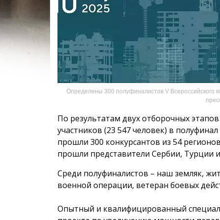
Определены 300 полуфиналистов V Всероссийского к
прес
По результатам двух отборочных этапов
участников (23 547 человек) в полуфина
прошли 300 конкурсантов из 54 регионов
прошли представители Сербии, Турции и
Среди полуфиналистов – наш земляк, жи
военной операции, ветеран боевых дейс
Опытный и квалифицированный специали