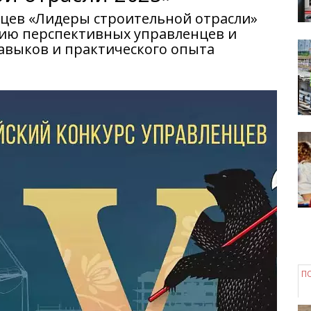
нцев «Лидеры строительной отрасли»
ию перспективных управленцев и
авыков и практического опыта
П