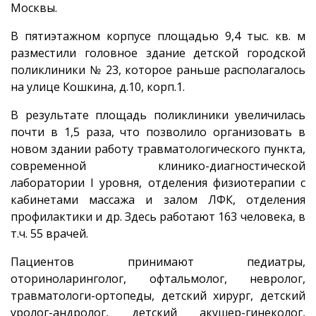
Москвы.
В пятиэтажном корпусе площадью 9,4 тыс. кв. м
разместили головное здание детской городской
поликлиники № 23, которое раньше располагалось
на улице Кошкина, д.10, корп.1.
В результате площадь поликлиники увеличилась
почти в 1,5 раза, что позволило организовать в
новом здании работу травматологического пункта,
современной клинико-диагностической
лаборатории I уровня, отделения физиотерапии с
кабинетами массажа и залом ЛФК, отделения
профилактики и др. Здесь работают 163 человека, в
т.ч. 55 врачей.
Пациентов принимают педиатры,
оториноларинголог, офтальмолог, невролог,
травматологи-ортопеды, детский хирург, детский
уролог-андролог, детский акушер-гинеколог,