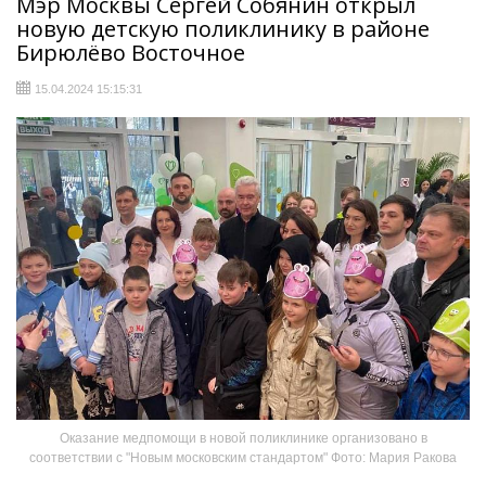
Мэр Москвы Сергей Собянин открыл
новую детскую поликлинику в районе
Бирюлёво Восточное
15.04.2024 15:15:31
Оказание медпомощи в новой поликлинике организовано в
соответствии с "Новым московским стандартом" Фото: Мария Ракова