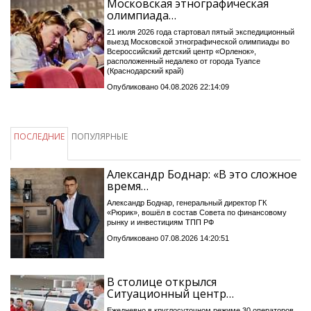
Московская этнографическая
олимпиада…
21 июля 2026 года стартовал пятый экспедиционный
выезд Московской этнографической олимпиады во
Всероссийский детский центр «Орленок»,
расположенный недалеко от города Туапсе
(Краснодарский край)
Опубликовано 04.08.2026 22:14:09
ПОСЛЕДНИЕ
ПОПУЛЯРНЫЕ
Александр Боднар: «В это сложное
время…
Александр Боднар, генеральный директор ГК
«Рюрик», вошёл в состав Совета по финансовому
рынку и инвестициям ТПП РФ
Опубликовано 07.08.2026 14:20:51
В столице открылся
Ситуационный центр…
Ежедневно в круглосуточном режиме 30 операторов