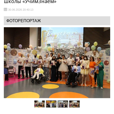
школы «УчимЗнаем»
30.06.2026 20:40:13
ФОТОРЕПОРТАЖ