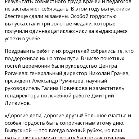
Результаты совместного труда врачей и педагогов
не заставляют себя ждать. В этом году выпускники
блестяще сдали экзамены. Особой гордостью
выпуска стали три золотые медали, которые
получили одиннадцатиклассники за выдающиеся
успехи в учебе.
Поздравить ребят и их родителей собрались те, кто
поддерживал их на этом пути. В числе почетных
гостей церемонии были руководство Центра
Рогачева: генеральный директор Николай Грачев,
президент Александр Румянцев, научный
руководитель Галина Новичкова и заместитель
гендиректора по лечебной работе Дмитрий
Литвинов.
«Дорогие дети, дорогие друзья! Большое счастье и
особая гордость быть сопричастным этому дню.
Выпускной — это всегда важный рубеж, но ваш
путь к школьному аттестату был по-настоящему