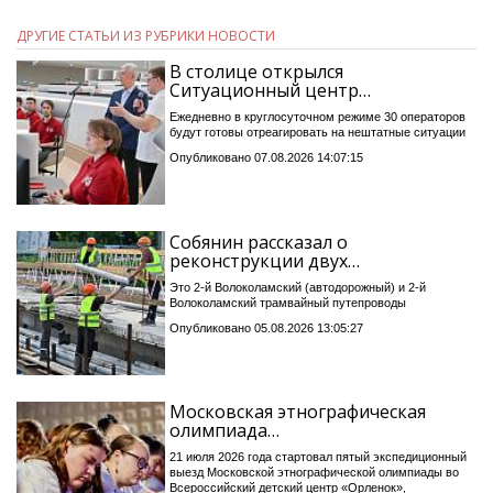
ДРУГИЕ СТАТЬИ ИЗ РУБРИКИ НОВОСТИ
В столице открылся
Ситуационный центр…
Ежедневно в круглосуточном режиме 30 операторов
будут готовы отреагировать на нештатные ситуации
Опубликовано 07.08.2026 14:07:15
Собянин рассказал о
реконструкции двух…
Это 2-й Волоколамский (автодорожный) и 2-й
Волоколамский трамвайный путепроводы
Опубликовано 05.08.2026 13:05:27
Московская этнографическая
олимпиада…
21 июля 2026 года стартовал пятый экспедиционный
выезд Московской этнографической олимпиады во
Всероссийский детский центр «Орленок»,