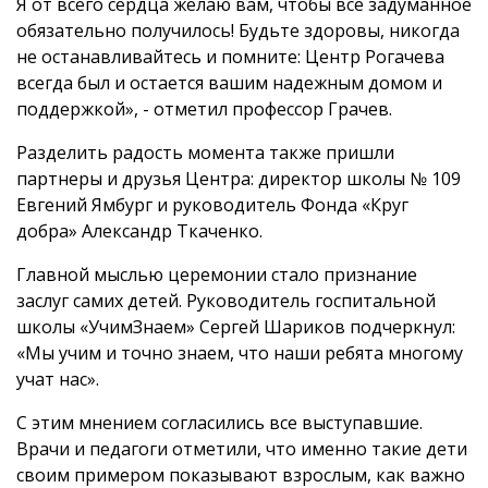
Я от всего сердца желаю вам, чтобы всё задуманное
обязательно получилось! Будьте здоровы, никогда
не останавливайтесь и помните: Центр Рогачева
всегда был и остается вашим надежным домом и
поддержкой», - отметил профессор Грачев.
Разделить радость момента также пришли
партнеры и друзья Центра: директор школы № 109
Евгений Ямбург и руководитель Фонда «Круг
добра» Александр Ткаченко.
Главной мыслью церемонии стало признание
заслуг самих детей. Руководитель госпитальной
школы «УчимЗнаем» Сергей Шариков подчеркнул:
«Мы учим и точно знаем, что наши ребята многому
учат нас».
С этим мнением согласились все выступавшие.
Врачи и педагоги отметили, что именно такие дети
своим примером показывают взрослым, как важно