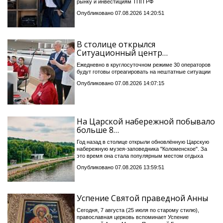
рынку и инвестициям ТПП РФ
Опубликовано 07.08.2026 14:20:51
В столице открылся
Ситуационный центр…
Ежедневно в круглосуточном режиме 30 операторов
будут готовы отреагировать на нештатные ситуации
Опубликовано 07.08.2026 14:07:15
На Царской набережной побывало
больше 8…
Год назад в столице открыли обновлённую Царскую
набережную музея-заповедника "Коломенское". За
это время она стала популярным местом отдыха
Опубликовано 07.08.2026 13:59:51
Успение Святой праведной Анны
Сегодня, 7 августа (25 июля по старому стилю),
православная церковь вспоминает Успение