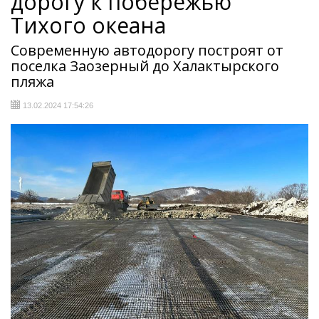
дорогу к побережью
Тихого океана
Современную автодорогу построят от
поселка Заозерный до Халактырского
пляжа
13.02.2024 17:54:26