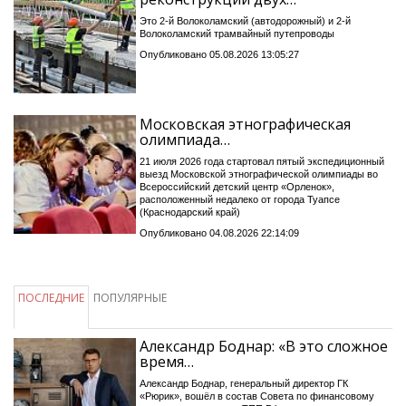
Это 2-й Волоколамский (автодорожный) и 2-й
Волоколамский трамвайный путепроводы
Опубликовано 05.08.2026 13:05:27
Московская этнографическая
олимпиада…
21 июля 2026 года стартовал пятый экспедиционный
выезд Московской этнографической олимпиады во
Всероссийский детский центр «Орленок»,
расположенный недалеко от города Туапсе
(Краснодарский край)
Опубликовано 04.08.2026 22:14:09
ПОСЛЕДНИЕ
ПОПУЛЯРНЫЕ
Александр Боднар: «В это сложное
время…
Александр Боднар, генеральный директор ГК
«Рюрик», вошёл в состав Совета по финансовому