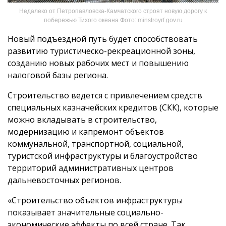
Недалеко от Петропавловска-Камчатского строят новую дорогу к
побережью Тихого океана Фото: minstroyrf.gov.ru
Новый подъездной путь будет способствовать
развитию туристическо-рекреационной зоны,
созданию новых рабочих мест и повышению
налоговой базы региона.
Строительство ведется с привлечением средств
специальных казначейских кредитов (СКК), которые
можно вкладывать в строительство,
модернизацию и капремонт объектов
коммунальной, транспортной, социальной,
туристской инфраструктуры и благоустройство
территорий административных центров
дальневосточных регионов.
«Строительство объектов инфраструктуры
показывает значительные социально-
экономические эффекты по всей стране. Так,