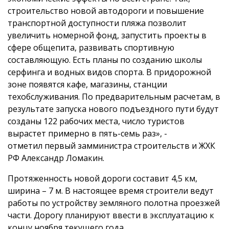
строительство новой автодороги и повышение
транспортной доступности пляжа позволит
увеличить номерной фонд, запустить проекты в
сфере общепита, развивать спортивную
составляющую. Есть планы по созданию школы
серфинга и водных видов спорта. В придорожной
зоне появятся кафе, магазины, станции
техобслуживания. По предварительным расчетам, в
результате запуска нового подъездного пути будут
созданы 122 рабочих места, число туристов
вырастет примерно в пять-семь раз», -
отметил первый замминистра строительств и ЖХК
РФ Александр Ломакин.
Протяженность новой дороги составит 4,5 км,
ширина – 7 м. В настоящее время строители ведут
работы по устройству земляного полотна проезжей
части. Дорогу планируют ввести в эксплуатацию к
концу ноября текущего года.