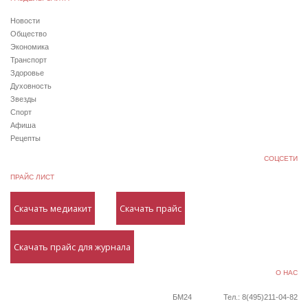
Новости
Общество
Экономика
Транспорт
Здоровье
Духовность
Звезды
Спорт
Афиша
Рецепты
СОЦСЕТИ
ПРАЙС ЛИСТ
Скачать медиакит
Скачать прайс
Скачать прайс для журнала
О НАС
БМ24
Тел.: 8(495)211-04-82