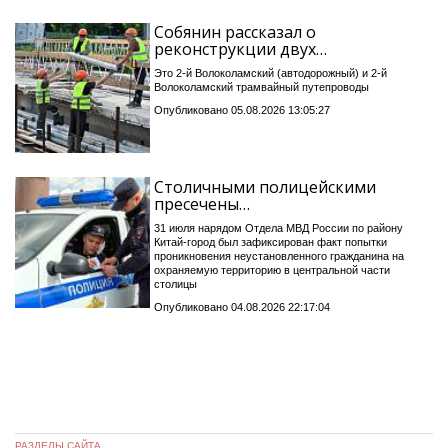
Собянин рассказал о
реконструкции двух…
Это 2-й Волоколамский (автодорожный) и 2-й
Волоколамский трамвайный путепроводы
Опубликовано 05.08.2026 13:05:27
Столичными полицейскими
пресечены…
31 июля нарядом Отдела МВД России по району
Китай-город был зафиксирован факт попытки
проникновения неустановленного гражданина на
охраняемую территорию в центральной части
столицы
Опубликовано 04.08.2026 22:17:04
РАЗДЕЛЫ САЙТА