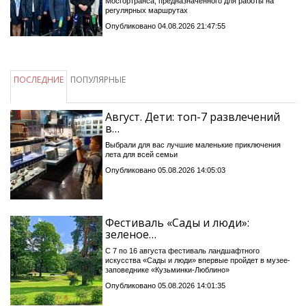
Мосгортранса, предназначенного для работы на
регулярных маршрутах
Опубликовано 04.08.2026 21:47:55
ПОСЛЕДНИЕ
ПОПУЛЯРНЫЕ
Август. Дети: топ-7 развлечений
в…
Выбрали для вас лучшие маленькие приключения
лета для всей семьи
Опубликовано 05.08.2026 14:05:03
Фестиваль «Сады и люди»:
зеленое…
С 7 по 16 августа фестиваль ландшафтного
искусства «Сады и люди» впервые пройдет в музее-
заповеднике «Кузьминки-Люблино»
Опубликовано 05.08.2026 14:01:35