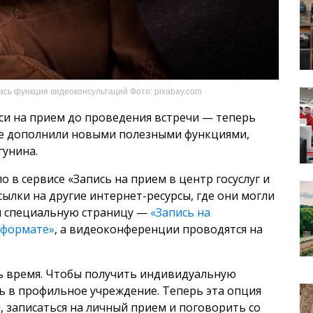
ась функция видеоконсультаций Фото: pixabay.com
иси на прием до проведения встречи — теперь
кже дополнили новыми полезными функциями,
гунина.
 в сервисе «Запись на прием в центр госуслуг и
ылки на другие интернет-ресурсы, где они могли
ли специальную страницу —
«Запись на
-формате»
, а видеоконференции проводятся на
ь время. Чтобы получить индивидуальную
ь в профильное учреждение. Теперь эта опция
, записаться на личный прием и поговорить со