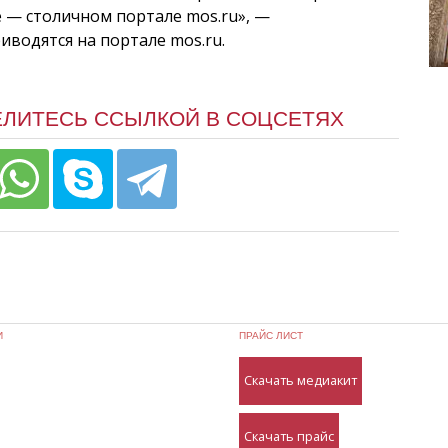
 — столичном портале mos.ru», —
иводятся на портале mos.ru.
ЕЛИТЕСЬ ССЫЛКОЙ В СОЦСЕТЯХ
И
ПРАЙС ЛИСТ
Скачать медиакит
Скачать прайс