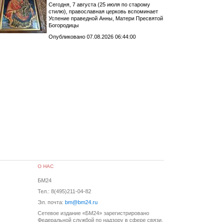
Сегодня, 7 августа (25 июля по старому
стилю), православная церковь вспоминает
Успение праведной Анны, Матери Пресвятой
Богородицы
Опубликовано 07.08.2026 06:44:00
О НАС
БМ24
Тел.: 8(495)211-04-82
Эл. почта:
bm@bm24.ru
Сетевое издание «БМ24» зарегистрировано
Федеральной службой по надзору в сфере связи,