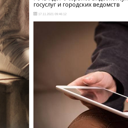
госуслуг и городских ведомств
17.11.2021 09:46:12