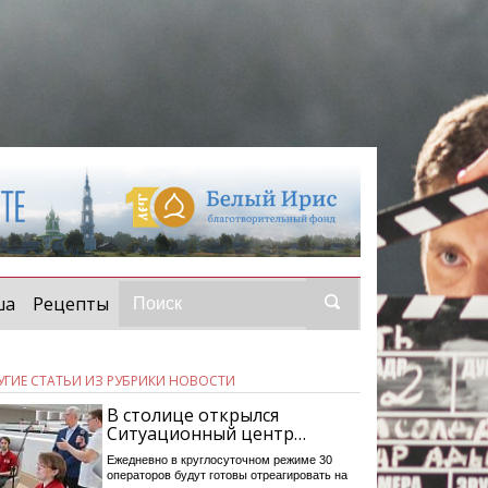
ша
Рецепты
УГИЕ СТАТЬИ ИЗ РУБРИКИ НОВОСТИ
В столице открылся
Ситуационный центр…
Ежедневно в круглосуточном режиме 30
операторов будут готовы отреагировать на