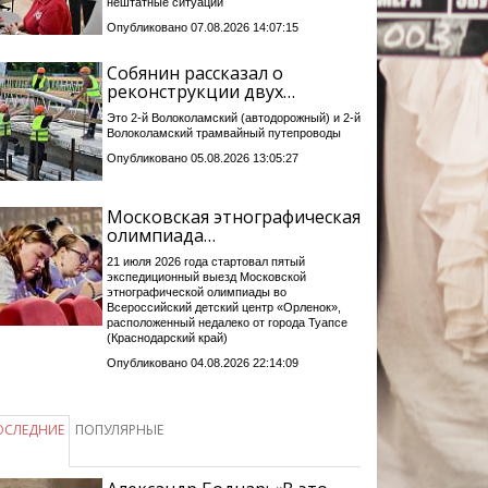
нештатные ситуации
Опубликовано 07.08.2026 14:07:15
Собянин рассказал о
реконструкции двух…
Это 2-й Волоколамский (автодорожный) и 2-й
Волоколамский трамвайный путепроводы
Опубликовано 05.08.2026 13:05:27
Московская этнографическая
олимпиада…
21 июля 2026 года стартовал пятый
экспедиционный выезд Московской
этнографической олимпиады во
Всероссийский детский центр «Орленок»,
расположенный недалеко от города Туапсе
(Краснодарский край)
Опубликовано 04.08.2026 22:14:09
ОСЛЕДНИЕ
ПОПУЛЯРНЫЕ