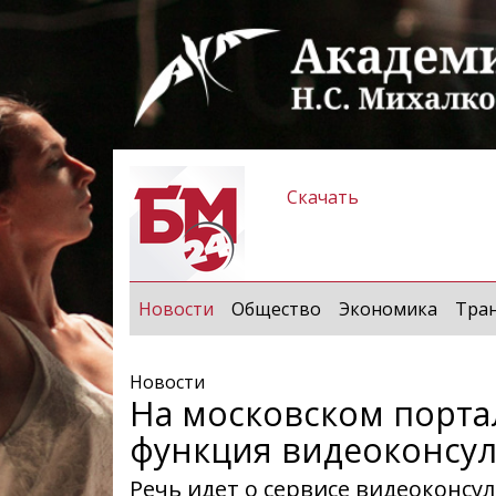
Скачать
(current)
Новости
Общество
Экономика
Тра
Новости
На московском порта
функция видеоконсу
Речь идет о сервисе видеоконсу