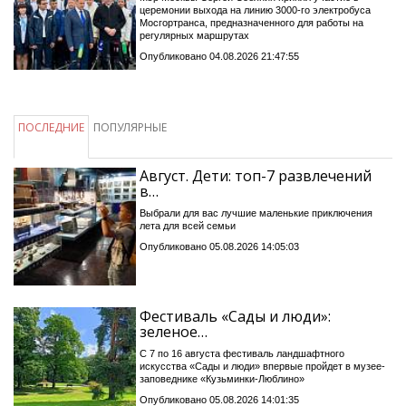
церемонии выхода на линию 3000-го электробуса
Мосгортранса, предназначенного для работы на
регулярных маршрутах
Опубликовано 04.08.2026 21:47:55
ПОСЛЕДНИЕ
ПОПУЛЯРНЫЕ
Август. Дети: топ-7 развлечений
в…
Выбрали для вас лучшие маленькие приключения
лета для всей семьи
Опубликовано 05.08.2026 14:05:03
Фестиваль «Сады и люди»:
зеленое…
С 7 по 16 августа фестиваль ландшафтного
искусства «Сады и люди» впервые пройдет в музее-
заповеднике «Кузьминки-Люблино»
Опубликовано 05.08.2026 14:01:35