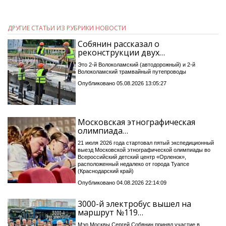
ДРУГИЕ СТАТЬИ ИЗ РУБРИКИ НОВОСТИ
Собянин рассказал о
реконструкции двух…
Это 2-й Волоколамский (автодорожный) и 2-й
Волоколамский трамвайный путепроводы
Опубликовано 05.08.2026 13:05:27
Московская этнографическая
олимпиада…
21 июля 2026 года стартовал пятый экспедиционный
выезд Московской этнографической олимпиады во
Всероссийский детский центр «Орленок»,
расположенный недалеко от города Туапсе
(Краснодарский край)
Опубликовано 04.08.2026 22:14:09
3000-й электробус вышел на
маршрут №119…
Мэр Москвы Сергей Собянин принял участие в