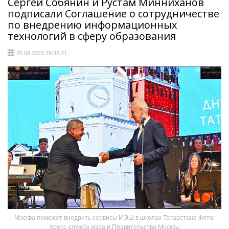
Сергей Собянин и Рустам Минниханов
подписали Соглашение о сотрудничестве
по внедрению информационных
технологий в сферу образования
25.08.2023 19:38:21
Москва поможет внедрить сервисы МЭШ в школах Татарстана Фото:
пресс-служба мэра и Правительства Москвы