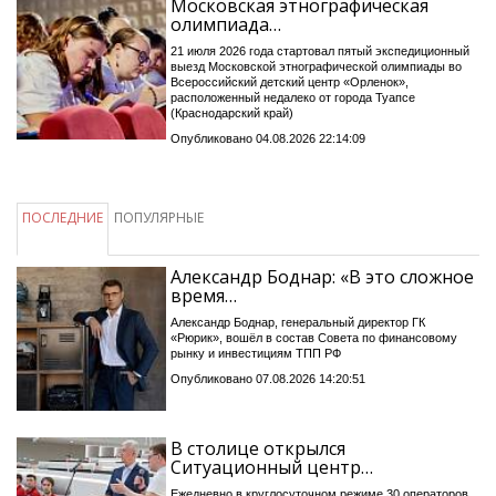
Московская этнографическая
олимпиада…
21 июля 2026 года стартовал пятый экспедиционный
выезд Московской этнографической олимпиады во
Всероссийский детский центр «Орленок»,
расположенный недалеко от города Туапсе
(Краснодарский край)
Опубликовано 04.08.2026 22:14:09
ПОСЛЕДНИЕ
ПОПУЛЯРНЫЕ
Александр Боднар: «В это сложное
время…
Александр Боднар, генеральный директор ГК
«Рюрик», вошёл в состав Совета по финансовому
рынку и инвестициям ТПП РФ
Опубликовано 07.08.2026 14:20:51
В столице открылся
Ситуационный центр…
Ежедневно в круглосуточном режиме 30 операторов