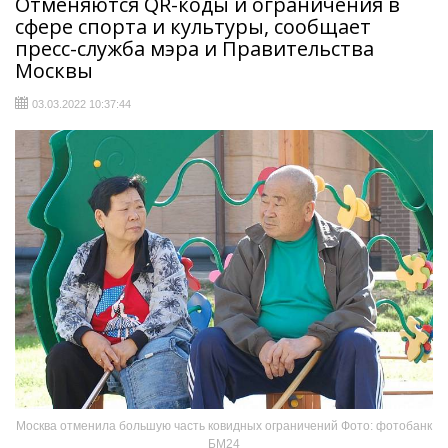
Отменяются QR-коды и ограничения в
сфере спорта и культуры, сообщает
пресс-служба мэра и Правительства
Москвы
03.03.2022 10:37:44
Москва отменила большую часть ковидных ограничений Фото: фотобанк
БМ24