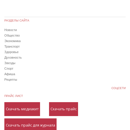
РАЗДЕЛЫ САЙТА
Новости
Общество
Экономика
Транспорт
Здоровье
Духовность
Звезды
Спорт
Афиша
Рецепты
СОЦСЕТИ
ПРАЙС ЛИСТ
Скачать медиакит
Скачать прайс
Скачать прайс для журнала