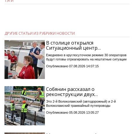
ТЭГИ
ДРУГИЕ СТАТЬИ ИЗ РУБРИКИ НОВОСТИ
В столице открылся
Ситуационный центр…
Ежедневно в круглосуточном режиме 30 операторов
будут готовы отреагировать на нештатные ситуации
Опубликовано 07.08.2026 14:07:15
Собянин рассказал о
реконструкции двух…
Это 2-й Волоколамский (автодорожный) и 2-й
Волоколамский трамвайный путепроводы
Опубликовано 05.08.2026 13:05:27