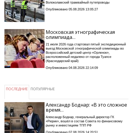
Волоколамский трамвайный путепроводы
Опубликовано 05.08.2026 13:05:27
Московская этнографическая
олимпиада…
21 июля 2026 года стартовал пятый экспедиционный
выезд Московской этнографической олимпиады во
Всероссийский детский центр «Орленок»,
расположенный недалеко от города Туапсе
(Краснодарский край)
Опубликовано 04.08.2026 22:14:09
ПОСЛЕДНИЕ
ПОПУЛЯРНЫЕ
Александр Боднар: «В это сложное
время…
Александр Боднар, генеральный директор ГК
«Рюрик», вошёл в состав Совета по финансовому
рынку и инвестициям ТПП РФ
Опубликовано 07.08.2026 14:20:51