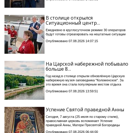
В столице открылся
Ситуационный центр…
Ежедневно в круглосуточном режиме 30 операторов
будут готовы отреагировать на нештатные ситуации
Опубликовано 07.08.2026 14:07:15
На Царской набережной побывало
больше 8…
Год назад в столице открыли обновлённую Царскую
набережную музея-заповедника "Коломенское". За
это время она стала популярным местом отдыха
Опубликовано 07.08.2026 13:59:51
Успение Святой праведной Анны
Сегодня, 7 августа (25 июля по старому стилю),
православная церковь вспоминает Успение
праведной Анны, Матери Пресвятой Богородицы
Опубликовано 07.08.2026 06:44:00