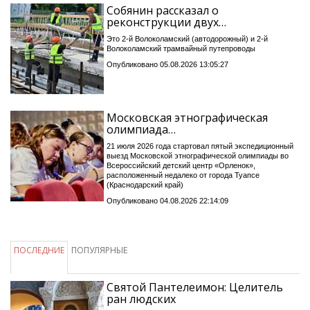
Собянин рассказал о
реконструкции двух…
Это 2-й Волоколамский (автодорожный) и 2-й
Волоколамский трамвайный путепроводы
Опубликовано 05.08.2026 13:05:27
Московская этнографическая
олимпиада…
21 июля 2026 года стартовал пятый экспедиционный
выезд Московской этнографической олимпиады во
Всероссийский детский центр «Орленок»,
расположенный недалеко от города Туапсе
(Краснодарский край)
Опубликовано 04.08.2026 22:14:09
ПОСЛЕДНИЕ
ПОПУЛЯРНЫЕ
Святой Пантелеимон: Целитель
ран людских