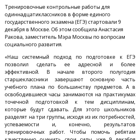
Тренировочные контрольные работы для
одиннадцатиклассников в форме единого
государственного экзамена (ЕГЭ) стартовали 9
декабря в Москве. Об этом сообщила Анастасия
Ракова, заместитель Мэра Москвы по вопросам
социального развития.
«Наш системный подход по подготовке к ЕГЭ
позволил сделать ее адресной и более
эффективной. В начале второго полугодия
старшеклассники завершают основную часть
учебного плана по большинству предметов. А в
освободившиеся часы занимаются на практикумах
точечной подготовкой к тем дисциплинам,
которые будут сдавать. Для этого школьников
разделят на три группы, исходя из их потребностей,
успеваемости и, конечно, результатов
тренировочных работ. Чтобы помочь ребятам
качественно оценить свои силы, уже 9 декабря