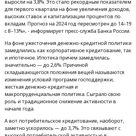
выросли на 3,8%. Это стало рекордным показателем
для первого квартала на фоне увеличения доходов,
высоких ставок и капитализации процентов по
вкладам. Прогноз на 2024 год пересмотрен до 14–19
с 8–13%», - информирует пресс-служба Банка России.
На фоне ужесточения денежно-кредитной политики
замедлились как корпоративное кредитование, так
и ипотечное. Ипотека причем замедлилась
значительно — до 2,6%. Причиной
складывающегося положения вещей называются
изменения условий программ господдержки,
жесткая денежно-кредитная и
макропруденциальная политика. Сыграло свою
роль и традиционное снижение активности в
начале года.
А вот потребительское кредитование, наоборот,
заметно ускорилось — до 3,7%. Это связывают с
высокой потребительской активностью в