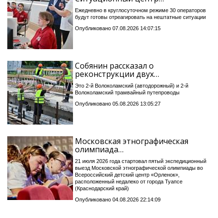
Ежедневно в круглосуточном режиме 30 операторов
будут готовы отреагировать на нештатные ситуации
Опубликовано 07.08.2026 14:07:15
Собянин рассказал о
реконструкции двух…
Это 2-й Волоколамский (автодорожный) и 2-й
Волоколамский трамвайный путепроводы
Опубликовано 05.08.2026 13:05:27
Московская этнографическая
олимпиада…
21 июля 2026 года стартовал пятый экспедиционный
выезд Московской этнографической олимпиады во
Всероссийский детский центр «Орленок»,
расположенный недалеко от города Туапсе
(Краснодарский край)
Опубликовано 04.08.2026 22:14:09