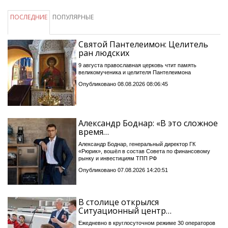
ПОСЛЕДНИЕ
ПОПУЛЯРНЫЕ
Святой Пантелеимон: Целитель
ран людских
9 августа православная церковь чтит память
великомученика и целителя Пантелеимона
Опубликовано 08.08.2026 08:06:45
Александр Боднар: «В это сложное
время…
Александр Боднар, генеральный директор ГК
«Рюрик», вошёл в состав Совета по финансовому
рынку и инвестициям ТПП РФ
Опубликовано 07.08.2026 14:20:51
В столице открылся
Ситуационный центр…
Ежедневно в круглосуточном режиме 30 операторов