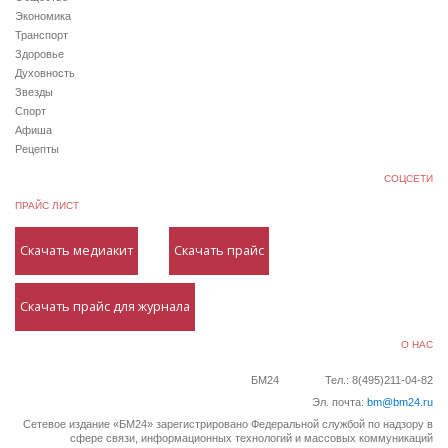
Экономика
Транспорт
Здоровье
Духовность
Звезды
Спорт
Афиша
Рецепты
СОЦСЕТИ
ПРАЙС ЛИСТ
Скачать медиакит
Скачать прайс
Скачать прайс для журнала
О НАС
БМ24
Тел.: 8(495)211-04-82
Эл. почта:
bm@bm24.ru
Сетевое издание «БМ24» зарегистрировано Федеральной службой по надзору в
сфере связи, информационных технологий и массовых коммуникаций