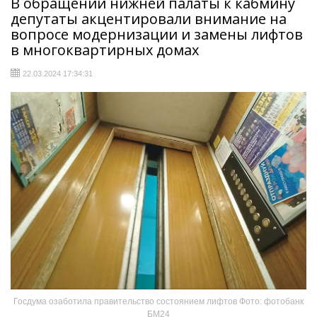
В обращении нижней палаты к кабмину
депутаты акцентировали внимание на
вопросе модернизации и замены лифтов
в многоквартирных домах
22.03.2024 17:34:31
Госдума озаботила правительство состоянием лифтов Фото: фотобанк
БМ24