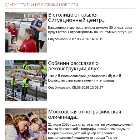
ДРУГИЕ СТАТЬИ ИЗ РУБРИКИ НОВОСТИ
В столице открылся
Ситуационный центр…
Ежедневно в круглосуточном режиме 30 операторов
будут готовы отреагировать на нештатные ситуации
Опубликовано 07.08.2026 14:07:15
Собянин рассказал о
реконструкции двух…
Это 2-й Волоколамский (автодорожный) и 2-й
Волоколамский трамвайный путепроводы
Опубликовано 05.08.2026 13:05:27
Московская этнографическая
олимпиада…
21 июля 2026 года стартовал пятый экспедиционный
выезд Московской этнографической олимпиады во
Всероссийский детский центр «Орленок»,
расположенный недалеко от города Туапсе