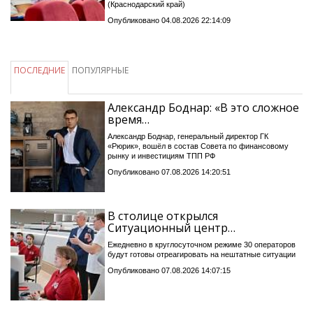
(Краснодарский край)
Опубликовано 04.08.2026 22:14:09
ПОСЛЕДНИЕ
ПОПУЛЯРНЫЕ
Александр Боднар: «В это сложное
время…
Александр Боднар, генеральный директор ГК
«Рюрик», вошёл в состав Совета по финансовому
рынку и инвестициям ТПП РФ
Опубликовано 07.08.2026 14:20:51
В столице открылся
Ситуационный центр…
Ежедневно в круглосуточном режиме 30 операторов
будут готовы отреагировать на нештатные ситуации
Опубликовано 07.08.2026 14:07:15