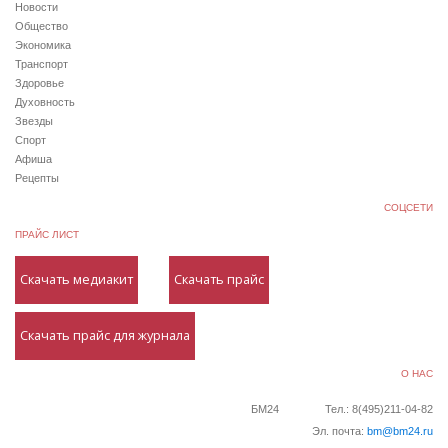
Новости
Общество
Экономика
Транспорт
Здоровье
Духовность
Звезды
Спорт
Афиша
Рецепты
СОЦСЕТИ
ПРАЙС ЛИСТ
Скачать медиакит
Скачать прайс
Скачать прайс для журнала
О НАС
БМ24
Тел.: 8(495)211-04-82
Эл. почта:
bm@bm24.ru