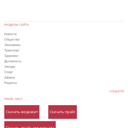
РАЗДЕЛЫ САЙТА
Новости
Общество
Экономика
Транспорт
Здоровье
Духовность
Звезды
Спорт
Афиша
Рецепты
СОЦСЕТИ
ПРАЙС ЛИСТ
Скачать медиакит
Скачать прайс
Скачать прайс для журнала