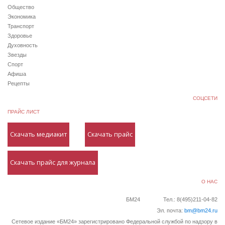
Общество
Экономика
Транспорт
Здоровье
Духовность
Звезды
Спорт
Афиша
Рецепты
СОЦСЕТИ
ПРАЙС ЛИСТ
Скачать медиакит
Скачать прайс
Скачать прайс для журнала
О НАС
БМ24
Тел.: 8(495)211-04-82
Эл. почта:
bm@bm24.ru
Сетевое издание «БМ24» зарегистрировано Федеральной службой по надзору в