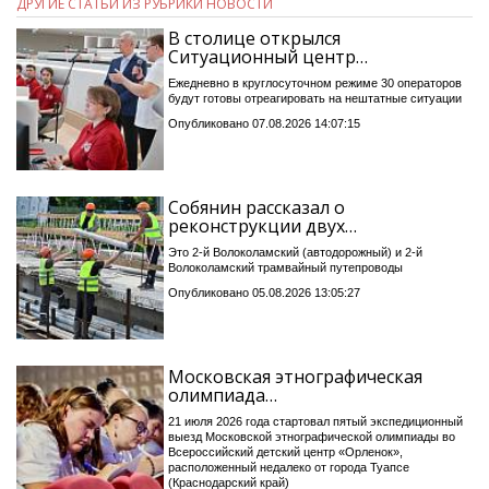
ДРУГИЕ СТАТЬИ ИЗ РУБРИКИ НОВОСТИ
В столице открылся
Ситуационный центр…
Ежедневно в круглосуточном режиме 30 операторов
будут готовы отреагировать на нештатные ситуации
Опубликовано 07.08.2026 14:07:15
Собянин рассказал о
реконструкции двух…
Это 2-й Волоколамский (автодорожный) и 2-й
Волоколамский трамвайный путепроводы
Опубликовано 05.08.2026 13:05:27
Московская этнографическая
олимпиада…
21 июля 2026 года стартовал пятый экспедиционный
выезд Московской этнографической олимпиады во
Всероссийский детский центр «Орленок»,
расположенный недалеко от города Туапсе
(Краснодарский край)