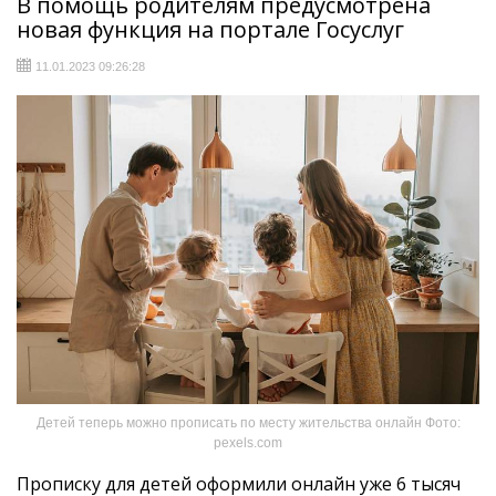
В помощь родителям предусмотрена
новая функция на портале Госуслуг
11.01.2023 09:26:28
Детей теперь можно прописать по месту жительства онлайн Фото:
pexels.com
Прописку для детей оформили онлайн уже 6 тысяч