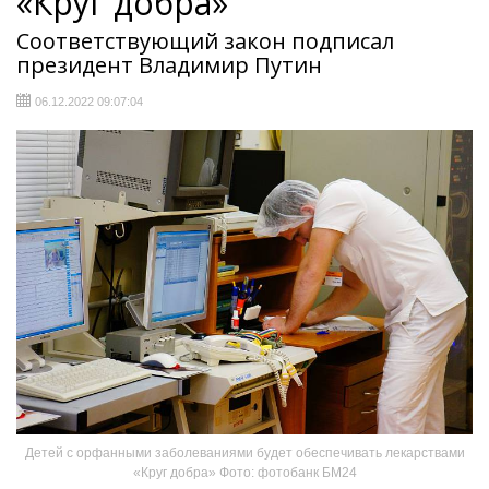
«Круг добра»
Соответствующий закон подписал
президент Владимир Путин
06.12.2022 09:07:04
Детей с орфанными заболеваниями будет обеспечивать лекарствами
«Круг добра» Фото: фотобанк БМ24