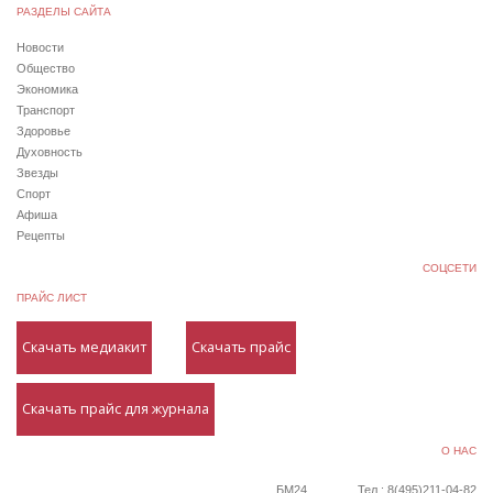
РАЗДЕЛЫ САЙТА
Новости
Общество
Экономика
Транспорт
Здоровье
Духовность
Звезды
Спорт
Афиша
Рецепты
СОЦСЕТИ
ПРАЙС ЛИСТ
Скачать медиакит
Скачать прайс
Скачать прайс для журнала
О НАС
БМ24
Тел.: 8(495)211-04-82