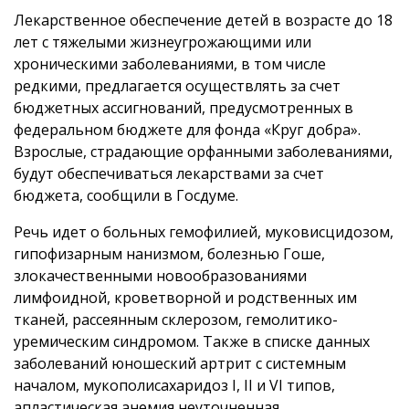
Лекарственное обеспечение детей в возрасте до 18
лет с тяжелыми жизнеугрожающими или
хроническими заболеваниями, в том числе
редкими, предлагается осуществлять за счет
бюджетных ассигнований, предусмотренных в
федеральном бюджете для фонда «Круг добра».
Взрослые, страдающие орфанными заболеваниями,
будут обеспечиваться лекарствами за счет
бюджета, сообщили в Госдуме.
Речь идет о больных гемофилией, муковисцидозом,
гипофизарным нанизмом, болезнью Гоше,
злокачественными новообразованиями
лимфоидной, кроветворной и родственных им
тканей, рассеянным склерозом, гемолитико-
уремическим синдромом. Также в списке данных
заболеваний юношеский артрит с системным
началом, мукополисахаридоз I, II и VI типов,
апластическая анемия неуточненная,