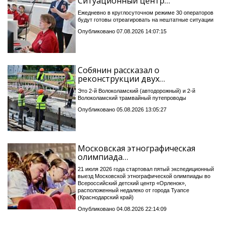
Ситуационный центр…
Ежедневно в круглосуточном режиме 30 операторов
будут готовы отреагировать на нештатные ситуации
Опубликовано 07.08.2026 14:07:15
Собянин рассказал о
реконструкции двух…
Это 2-й Волоколамский (автодорожный) и 2-й
Волоколамский трамвайный путепроводы
Опубликовано 05.08.2026 13:05:27
Московская этнографическая
олимпиада…
21 июля 2026 года стартовал пятый экспедиционный
выезд Московской этнографической олимпиады во
Всероссийский детский центр «Орленок»,
расположенный недалеко от города Туапсе
(Краснодарский край)
Опубликовано 04.08.2026 22:14:09