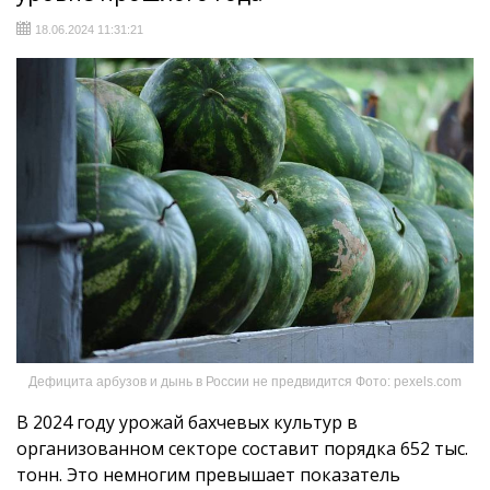
18.06.2024 11:31:21
Дефицита арбузов и дынь в России не предвидится Фото: pexels.com
В 2024 году урожай бахчевых культур в
организованном секторе составит порядка 652 тыс.
тонн. Это немногим превышает показатель