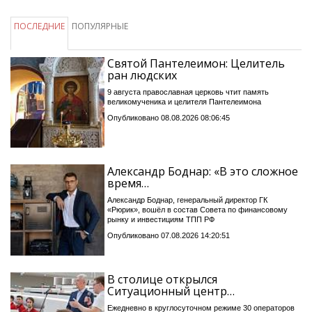
ПОСЛЕДНИЕ
ПОПУЛЯРНЫЕ
Святой Пантелеимон: Целитель
ран людских
9 августа православная церковь чтит память
великомученика и целителя Пантелеимона
Опубликовано 08.08.2026 08:06:45
Александр Боднар: «В это сложное
время…
Александр Боднар, генеральный директор ГК
«Рюрик», вошёл в состав Совета по финансовому
рынку и инвестициям ТПП РФ
Опубликовано 07.08.2026 14:20:51
В столице открылся
Ситуационный центр…
Ежедневно в круглосуточном режиме 30 операторов