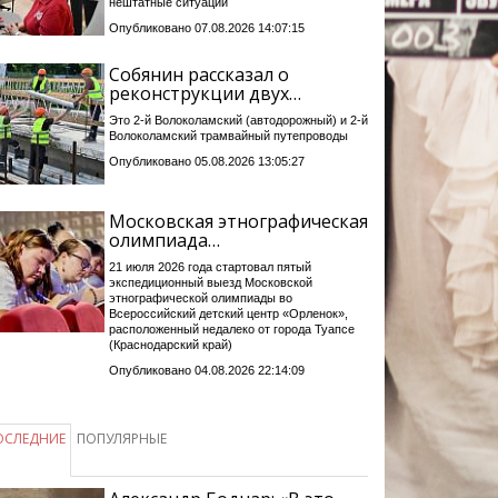
нештатные ситуации
Опубликовано 07.08.2026 14:07:15
Собянин рассказал о
реконструкции двух…
Это 2-й Волоколамский (автодорожный) и 2-й
Волоколамский трамвайный путепроводы
Опубликовано 05.08.2026 13:05:27
Московская этнографическая
олимпиада…
21 июля 2026 года стартовал пятый
экспедиционный выезд Московской
этнографической олимпиады во
Всероссийский детский центр «Орленок»,
расположенный недалеко от города Туапсе
(Краснодарский край)
Опубликовано 04.08.2026 22:14:09
ОСЛЕДНИЕ
ПОПУЛЯРНЫЕ