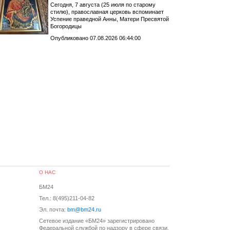
Сегодня, 7 августа (25 июля по старому
стилю), православная церковь вспоминает
Успение праведной Анны, Матери Пресвятой
Богородицы
Опубликовано 07.08.2026 06:44:00
О НАС
БМ24
Тел.: 8(495)211-04-82
Эл. почта:
bm@bm24.ru
Сетевое издание «БМ24» зарегистрировано
Федеральной службой по надзору в сфере связи,