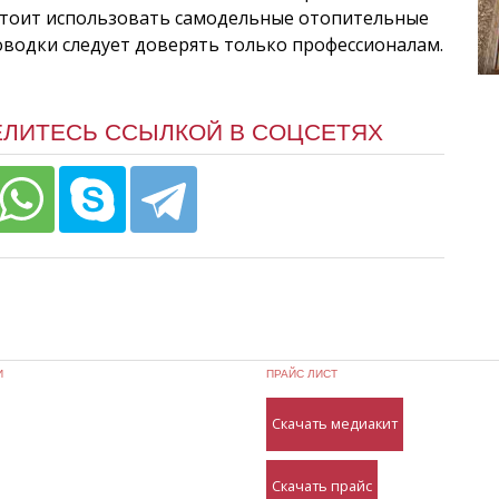
 стоит использовать самодельные отопительные
оводки следует доверять только профессионалам.
ЕЛИТЕСЬ ССЫЛКОЙ В СОЦСЕТЯХ
И
ПРАЙС ЛИСТ
Скачать медиакит
Скачать прайс