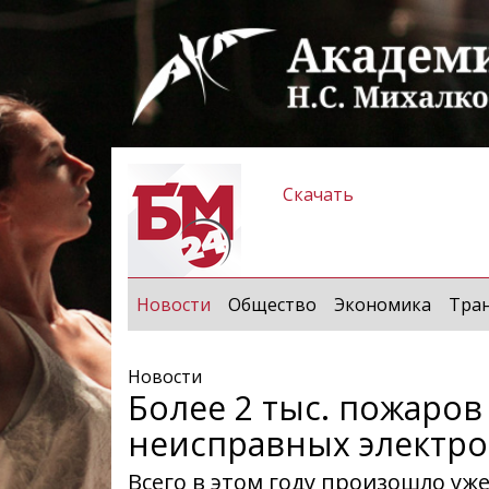
Скачать
(current)
Новости
Общество
Экономика
Тра
Новости
Более 2 тыс. пожаров
неисправных электро
Всего в этом году произошло уж