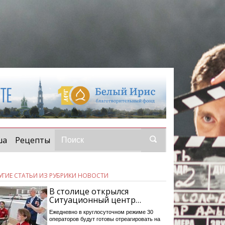
ша
Рецепты
УГИЕ СТАТЬИ ИЗ РУБРИКИ НОВОСТИ
В столице открылся
Ситуационный центр…
Ежедневно в круглосуточном режиме 30
операторов будут готовы отреагировать на