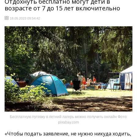
Отдохнуть бесплатно могут дети в
возрасте от 7 до 15 лет включительно
18.05.2023 09:54:42
Бесплатную путевку в летний лагерь можно получить онлайн Фото:
pixabay.com
«Чтобы подать заявление, не нужно никуда ходить,