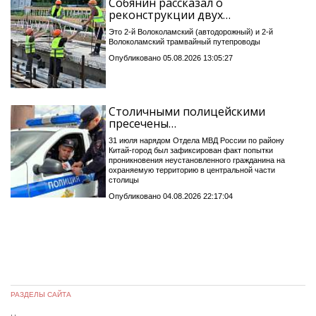
Собянин рассказал о
реконструкции двух…
Это 2-й Волоколамский (автодорожный) и 2-й
Волоколамский трамвайный путепроводы
Опубликовано 05.08.2026 13:05:27
Столичными полицейскими
пресечены…
31 июля нарядом Отдела МВД России по району
Китай-город был зафиксирован факт попытки
проникновения неустановленного гражданина на
охраняемую территорию в центральной части
столицы
Опубликовано 04.08.2026 22:17:04
РАЗДЕЛЫ САЙТА