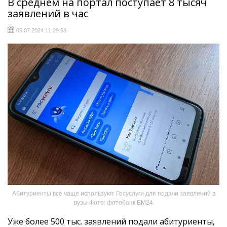
В среднем на портал поступает 8 тысяч
заявлений в час
05.07.2024 11:29:58
Абитуриенты все чаще используют Госуслуги для подачи заявлений в
вузы Фото: фотобанк БМ24
Уже более 500 тыс. заявлений подали абитуриенты,