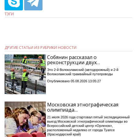
ТЭГИ
ДРУГИЕ СТАТЬИ ИЗ РУБРИКИ НОВОСТИ
Собянин рассказал о
реконструкции двух…
Это 2-й Волоколамский (автодорожный) и 2-й
Волоколамский трамвайный путепроводы
Опубликовано 05.08.2026 13:05:27
Московская этнографическая
олимпиада…
21 июля 2026 года стартовал пятый экспедиционный
выезд Московской этнографической олимпиады во
Всероссийский детский центр «Орленок»,
расположенный недалеко от города Туапсе
(Краснодарский край)