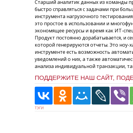
Старший аналитик данных из команды пр
быстро справляться с задачами при бол
инструмента нагрузочного тестирования
это простое в использовании и многоф
экономящее ресурсы и время как ИТ-спе
Продукт постоянно дорабатывается, и с
которой генерируются отчеты. Это ноу-х
инструменте есть возможность автомати
уведомлений о них, а также автоматичес
анализа индивидуальной транзакции, так 
ПОДДЕРЖИТЕ НАШ САЙТ, ПОД
ТЭГИ