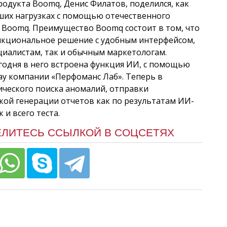
одукта Boomq, Денис Филатов, поделился, как
ьших нагрузках с помощью отечественного
 Boomq. Преимущество Boomq состоит в том, что
ункциональное решение с удобным интерфейсом,
циалистам, так и обычным маркетологам.
егодня в него встроена функция ИИ, с помощью
ау компании «Перфоманс Лаб». Теперь в
ческого поиска аномалий, отправки
кой генерации отчетов как по результатам ИИ-
и всего теста.
ЕЛИТЕСЬ ССЫЛКОЙ В СОЦСЕТЯХ