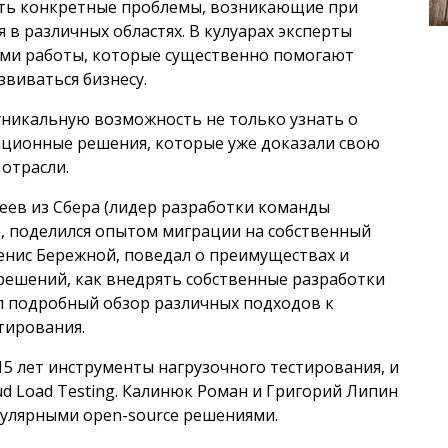
ть конкретные проблемы, возникающие при
 в различных областях. В кулуарах эксперты
ми работы, которые существенно помогают
звиваться бизнесу.
уникальную возможность не только узнать о
ационные решения, которые уже доказали свою
отрасли.
еев из Сбера (лидер разработки команды
), поделился опытом миграции на собственный
Денис Бережной, поведал о преимуществах и
 решений, как внедрять собственные разработки
ал подробный обзор различных подходов к
тирования.
5 лет инструменты нагрузочного тестирования, и
ud Load Testing. Калинюк Роман и Григорий Липин
пулярными open-source решениями.