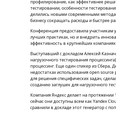
профилирование, как эффективнее реша
тестировании, особенности тестирования
делились новыми современными метода
бизнесу сокращать расходы и быстрее ра
Конференция предоставила участникам 
лучших практиках, но и внедрить иннов
эффективность в крупнейших компаниях 
Выступавший с докладом Алексей Казнач
нагрузочного тестирования процессинга
процессинг. Еще один спикер из Сбера, 
недостатках использования open source
для решения специфических задач, сдел
созданию заглушек для нагрузочного тес
Компания Яндекс делает на протяжении 1
сейчас они доступны всем как Yandex Clo
сравнили в докладе этот генератор с по