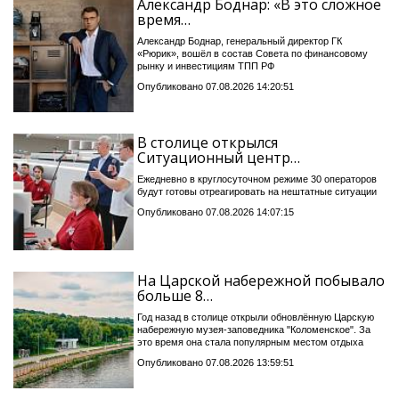
Александр Боднар: «В это сложное
время…
Александр Боднар, генеральный директор ГК
«Рюрик», вошёл в состав Совета по финансовому
рынку и инвестициям ТПП РФ
Опубликовано 07.08.2026 14:20:51
В столице открылся
Ситуационный центр…
Ежедневно в круглосуточном режиме 30 операторов
будут готовы отреагировать на нештатные ситуации
Опубликовано 07.08.2026 14:07:15
На Царской набережной побывало
больше 8…
Год назад в столице открыли обновлённую Царскую
набережную музея-заповедника "Коломенское". За
это время она стала популярным местом отдыха
Опубликовано 07.08.2026 13:59:51