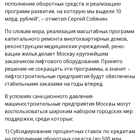
пополнение оборотных средств и реализацию
программ развития, на которую мы выдели 10
млрд. рублей", – отметил Сергей Собянин.
По словам мэра, реализация масштабных программ
капи­таль­ного ремонта многоквартирных домов,
реконструкции медицинских учреж­дений, рено­­
вации жилья делает Москву крупнейшим
заказчиком лифтового оборудо­ва­ния. Принято
решение не сокращать эти программы, а значит –
лифтостроительные предприятия будут обеспечены
стабильными заказами на годы вперед.
В условиях санкционного давления
машиностроительные предприятия Москвы могут
воспользоваться широким набором городских мер
поддержки, среди которых:
1) Субсидирование процентных ставок по кредитам
на пополнение оборотных средств (до 500 млн.