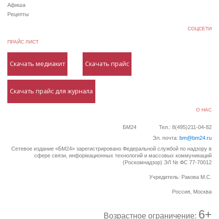
Афиша
Рецепты
СОЦСЕТИ
ПРАЙС ЛИСТ
Скачать медиакит
Скачать прайс
Скачать прайс для журнала
О НАС
БМ24
Тел.: 8(495)211-04-82
Эл. почта:
bm@bm24.ru
Сетевое издание «БМ24» зарегистрировано Федеральной службой по надзору в
сфере связи, информационных технологий и массовых коммуникаций
(Роскомнадзор) ЭЛ № ФС 77-70012
Учредитель: Ракова М.С.
Россия, Москва
6+
Возрастное ограничение: