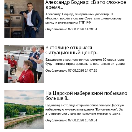
Александр Боднар: «В это сложное
время…
Александр Боднар, генеральный директор ГК
«Рюрик», вошёл в состав Совета по финансовому
рынку и инвестициям ТПП РФ
Опубликовано 07.08.2026 14:20:51
В столице открылся
Ситуационный центр…
Ежедневно в круглосуточном режиме 30 операторов
будут готовы отреагировать на нештатные ситуации
Опубликовано 07.08.2026 14:07:15
На Царской набережной побывало
больше 8…
Год назад в столице открыли обновлённую Царскую
набережную музея-заповедника "Коломенское". За
это время она стала популярным местом отдыха
Опубликовано 07.08.2026 13:59:51