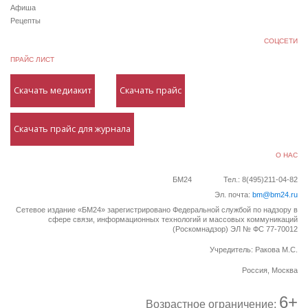
Афиша
Рецепты
СОЦСЕТИ
ПРАЙС ЛИСТ
Скачать медиакит
Скачать прайс
Скачать прайс для журнала
О НАС
БМ24
Тел.: 8(495)211-04-82
Эл. почта:
bm@bm24.ru
Сетевое издание «БМ24» зарегистрировано Федеральной службой по надзору в
сфере связи, информационных технологий и массовых коммуникаций
(Роскомнадзор) ЭЛ № ФС 77-70012
Учредитель: Ракова М.С.
Россия, Москва
6+
Возрастное ограничение: