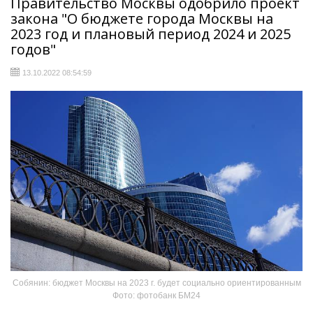
Правительство Москвы одобрило проект
закона "О бюджете города Москвы на
2023 год и плановый период 2024 и 2025
годов"
13.10.2022 08:54:59
Собянин: бюджет Москвы на 2023 г. будет социально ориентированным
Фото: фотобанк БМ24