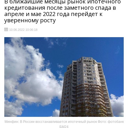
В ближайшие месяцы рынок ипотечного
кредитования после заметного спада в
апреле и мае 2022 года перейдет к
уверенному росту
10.06.2022 10:06:18
Минфин: В России восстанавливается ипотечный рынок Фото: фотобанк
БМ24