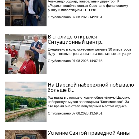
Александр Боднар, генеральный директор ГК
«Рюрик», вошёл в состав Совета по финансовому
рынку и инвестициям ТПП РФ
Опубликовано 07.08.2026 14:20:51
В столице открылся
Ситуационный центр…
Ежедневно в круглосуточном режиме 30 операторов
будут готовы отреагировать на нештатные ситуации
Опубликовано 07.08.2026 14:07:15
На Царской набережной побывало
больше 8…
Год назад в столице открыли обновлённую Царскую
набережную музея-заповедника "Коломенское". За
это время она стала популярным местом отдыха
Опубликовано 07.08.2026 13:59:51
Успение Святой праведной Анны