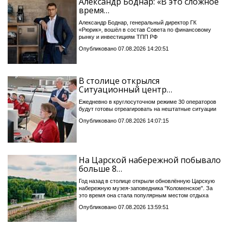
Александр Боднар: «В это сложное
время…
Александр Боднар, генеральный директор ГК
«Рюрик», вошёл в состав Совета по финансовому
рынку и инвестициям ТПП РФ
Опубликовано 07.08.2026 14:20:51
В столице открылся
Ситуационный центр…
Ежедневно в круглосуточном режиме 30 операторов
будут готовы отреагировать на нештатные ситуации
Опубликовано 07.08.2026 14:07:15
На Царской набережной побывало
больше 8…
Год назад в столице открыли обновлённую Царскую
набережную музея-заповедника "Коломенское". За
это время она стала популярным местом отдыха
Опубликовано 07.08.2026 13:59:51