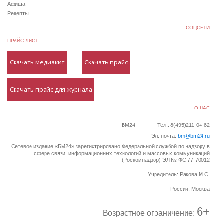
Афиша
Рецепты
СОЦСЕТИ
ПРАЙС ЛИСТ
Скачать медиакит
Скачать прайс
Скачать прайс для журнала
О НАС
БМ24
Тел.: 8(495)211-04-82
Эл. почта:
bm@bm24.ru
Сетевое издание «БМ24» зарегистрировано Федеральной службой по надзору в
сфере связи, информационных технологий и массовых коммуникаций
(Роскомнадзор) ЭЛ № ФС 77-70012
Учредитель: Ракова М.С.
Россия, Москва
6+
Возрастное ограничение: