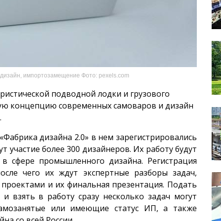
 дизайн, импортозамещение Фото: pexels.com
уристической подводной лодки и грузового
ную концепцию современных самоваров и дизайн
.
«Фабрика дизайна 2.0» в нем зарегистрировались
ут участие более 300 дизайнеров. Их работу будут
 в сфере промышленного дизайна. Регистрация
после чего их ждут экспертные разборы задач,
д проектами и их финальная презентация. Подать
 и взять в работу сразу несколько задач могут
самозанятые или имеющие статус ИП, а также
на со всей России.