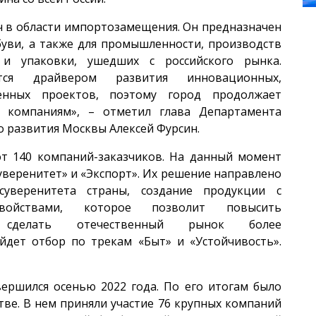
ч в области импортозамещения. Он предназначен
буви, а также для промышленности, производств
и упаковки, ушедших с российского рынка.
тся драйвером развития инновационных,
енных проектов, поэтому город продолжает
 компаниям», – отметил глава Департамента
 развития Москвы Алексей Фурсин.
от 140 компаний-заказчиков. На данный момент
уверенитет» и «Экспорт». Их решение направлено
суверенитета страны, создание продукции с
свойствами, которое позволит повысить
 сделать отечественный рынок более
йдет отбор по трекам «Быт» и «Устойчивость».
ершился осенью 2022 года. По его итогам было
тве. В нем приняли участие 76 крупных компаний