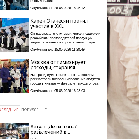
оборудования
Опубликовано 26.06.2026 16:25:42
Карен Оганесян принял
участие в XXI…
Он рассказал о ключевых мерах поддержки
российских производителей продукции,
задействованных в строительной сфере
Опубликовано 15.05.2026 11:20:49
Москва оптимизирует
расходы, сохраняя…
На Президиуме Правительства Москвы
рассмотрели вопросы исполнения бюджета
города в январе — феврале текущего года
Опубликовано 05.03.2026 16:28:03
ОСЛЕДНИЕ
ПОПУЛЯРНЫЕ
Август. Дети: топ-7
развлечений в…