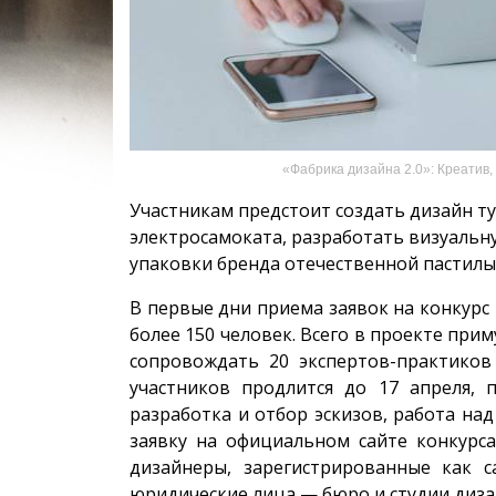
«Фабрика дизайна 2.0»: Креатив,
Участникам предстоит создать дизайн т
электросамоката, разработать визуаль
упаковки бренда отечественной пастилы
В первые дни приема заявок на конкурс 
более 150 человек. Всего в проекте прим
сопровождать 20 экспертов-практиков
участников продлится до 17 апреля, 
разработка и отбор эскизов, работа на
заявку на официальном сайте конкурса
дизайнеры, зарегистрированные как 
юридические лица — бюро и студии дизай