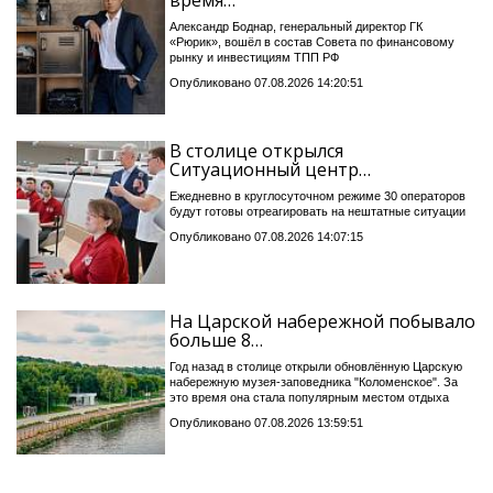
Александр Боднар, генеральный директор ГК
«Рюрик», вошёл в состав Совета по финансовому
рынку и инвестициям ТПП РФ
Опубликовано 07.08.2026 14:20:51
В столице открылся
Ситуационный центр…
Ежедневно в круглосуточном режиме 30 операторов
будут готовы отреагировать на нештатные ситуации
Опубликовано 07.08.2026 14:07:15
На Царской набережной побывало
больше 8…
Год назад в столице открыли обновлённую Царскую
набережную музея-заповедника "Коломенское". За
это время она стала популярным местом отдыха
Опубликовано 07.08.2026 13:59:51