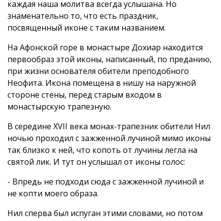
каждая наша молитва всегда услышана. Но
знаменательно то, что есть праздник,
посвященный иконе с таким названием.
На Афонской горе в монастыре Дохиар находится
первообраз этой иконы, написанный, по преданию,
при жизни основателя обители преподобного
Неофита. Икона помещена в нишу на наружной
стороне стены, перед старым входом в
монастырскую трапезную.
В середине XVII века монах-трапезник обители Нил
ночью проходил с зажженной лучиной мимо иконы
так близко к ней, что копоть от лучины легла на
святой лик. И тут он услышал от иконы голос:
- Впредь не подходи сюда с зажженной лучиной и
не копти моего образа.
Нил сперва был испуган этими словами, но потом