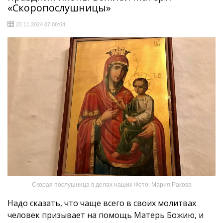
«Скоропослушницы»
22.11.2024 07:00:04
Скорая послушница в делах наших Фото: Мария Ракова
Надо сказать, что чаще всего в своих молитвах
человек призывает на помощь Матерь Божию, и