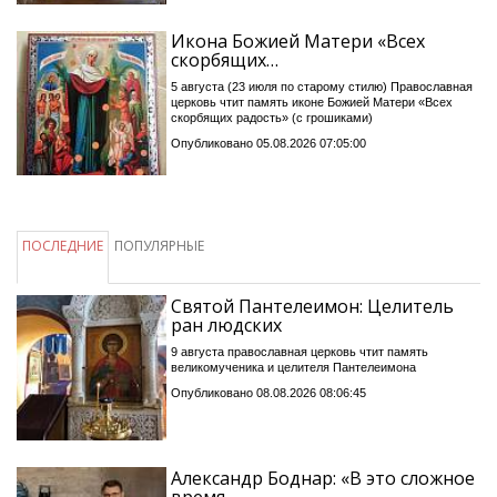
Икона Божией Матери «Всех
скорбящих…
5 августа (23 июля по старому стилю) Православная
церковь чтит память иконе Божией Матери «Всех
скорбящих радость» (с грошиками)
Опубликовано 05.08.2026 07:05:00
ПОСЛЕДНИЕ
ПОПУЛЯРНЫЕ
Святой Пантелеимон: Целитель
ран людских
9 августа православная церковь чтит память
великомученика и целителя Пантелеимона
Опубликовано 08.08.2026 08:06:45
Александр Боднар: «В это сложное
время…