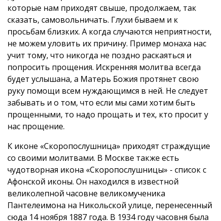
которые нам приходят свыше, продолжаем, так
сказать, самовольничать. Глухи бываем и к
просьбам близких. А когда случаются неприятности,
не можем уловить их причину. Пример монаха нас
учит тому, что никогда не поздно раскаяться и
попросить прощения. Искренняя молитва всегда
будет услышана, а Матерь Божия протянет свою
руку помощи всем нуждающимся в ней. Не следует
забывать и о том, что если мы сами хотим быть
прощенными, то надо прощать и тех, кто просит у
нас прощение.
К иконе «Скоропослушница» приходят страждущие
со своими молитвами. В Москве также есть
чудотворная икона «Скоропослушницы» - список с
Афонской иконы. Он находился в известной
великолепной часовне великомученика
Пантелеимона на Никольской улице, перенесенный
сюда 14 ноября 1887 года. В 1934 году часовня была