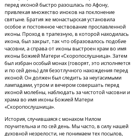
перед иконой быстро разошлась по Афону,
привлекая множество иноков на поклонение
святыне. Братия же монастырская установила
особое и постоянное чествование прославленной
иконы. Проход в трапезную, в которой находилась
икона, был закрыт, так что образовалось подобие
часовни, а справа от иконы выстроен храм во имя
иконы Божией Матери «Скоропослушница». Затем
был избран особый монах (говорят, это исполняется
и по сей день) для безотлучного нахождения перед
иконой. Он должен был следить за неугасимыми
лампадами, утром и вечером совершать перед
иконой молебны, наблюдать за чистотой часовни и
храма во имя иконы Божией Матери
«Скоропослушница».
История, случившаяся с монахом Нилом
поучительна и по сей день. Мы часто, в силу нашей
духовной незрелости, не понимаем тех посылов,