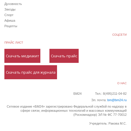
Духовность
Звезды
Спорт
Афиша
Рецепты
СОЦСЕТИ
ПРАЙС ЛИСТ
Скачать медиакит
Скачать прайс
Скачать прайс для журнала
О НАС
БМ24
Тел.: 8(495)211-04-82
Эл. почта:
bm@bm24.ru
Сетевое издание «БМ24» зарегистрировано Федеральной службой по надзору в
сфере связи, информационных технологий и массовых коммуникаций
(Роскомнадзор) ЭЛ № ФС 77-70012
Учредитель: Ракова М.С.