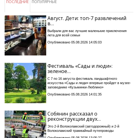
ПОСЛЕДНИЕ
ПОПУЛЯРНЫЕ
Август. Дети: топ-7 развлечений
в…
Выбрали для вас лучшие маленькие приключения
лета для всей семьи
Опубликовано 05.08.2026 14:05:03
Фестиваль «Сады и люди»:
зеленое…
С 7 по 16 августа фестиваль ландшафтного
искусства «Сады и люди» впервые пройдет в музее-
заповеднике «Кузьминки-Люблино»
Опубликовано 05.08.2026 14:01:35
Собянин рассказал о
реконструкции двух…
Это 2-й Волоколамский (автодорожный) и 2-й
Волоколамский трамвайный путепроводы
Опубликовано 05.08.2026 13:05:27