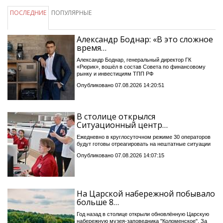
ПОСЛЕДНИЕ
ПОПУЛЯРНЫЕ
Александр Боднар: «В это сложное
время…
Александр Боднар, генеральный директор ГК
«Рюрик», вошёл в состав Совета по финансовому
рынку и инвестициям ТПП РФ
Опубликовано 07.08.2026 14:20:51
В столице открылся
Ситуационный центр…
Ежедневно в круглосуточном режиме 30 операторов
будут готовы отреагировать на нештатные ситуации
Опубликовано 07.08.2026 14:07:15
На Царской набережной побывало
больше 8…
Год назад в столице открыли обновлённую Царскую
набережную музея-заповедника "Коломенское". За