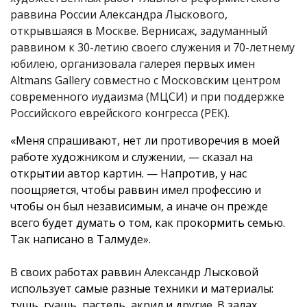
раввина России Александра Лыскового,
открывшаяся в Москве. Вернисаж, задуманный
раввином к 30-летию своего служения и 70-летнему
юбилею, организовала галерея первых имен
Altmans Gallery совместно с Московским центром
современного иудаизма (МЦСИ) и при поддержке
Российского еврейского конгресса (РЕК).
«Меня спрашивают, нет ли противоречия в моей
работе художником и служении, — сказал на
открытии автор картин. — Напротив, у нас
поощряется, чтобы раввин имел профессию и
чтобы он был независимым, а иначе он прежде
всего будет думать о том, как прокормить семью.
Так написано в Талмуде».
В своих работах раввин Александр Лысковой
использует самые разные техники и материалы:
тушь, гуашь, пастель, акрил и другие. В залах