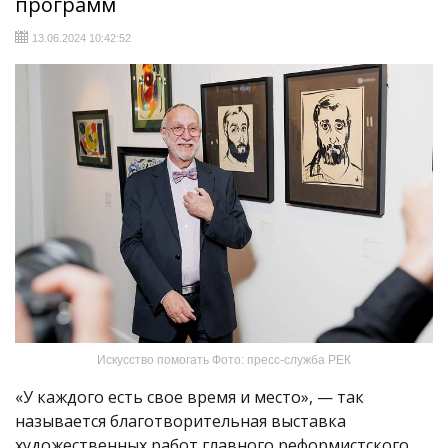
программ
13.06.2024 10:42:52
Искусство помогать Фото: пресс-служба РЕК
«У каждого есть свое время и место», — так
называется благотворительная выставка
художественных работ главного реформистского