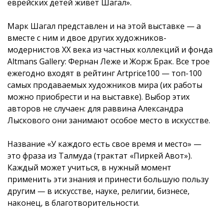
еврейских детей живет Шагал».
Марк Шагал представлен и на этой выставке — а
вместе с ним и двое других художников-
модернистов ХХ века из частных коллекций и фонда
Altmans Gallery: Фернан Леже и Жорж Брак. Все трое
ежегодно входят в рейтинг Artprice100 — топ-100
самых продаваемых художников мира (их работы
можно приобрести и на выставке). Выбор этих
авторов не случаен: для раввина Александра
Лыскового они занимают особое место в искусстве.
Название «У каждого есть свое время и место» —
это фраза из Талмуда (трактат «Пиркей Авот»).
Каждый может учиться, в нужный момент
применить эти знания и принести большую пользу
другим — в искусстве, науке, религии, бизнесе,
наконец, в благотворительности.