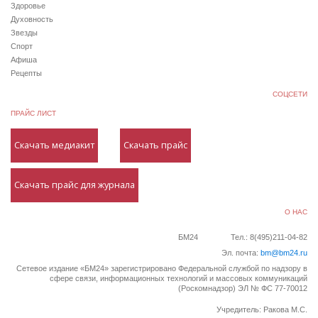
Здоровье
Духовность
Звезды
Спорт
Афиша
Рецепты
СОЦСЕТИ
ПРАЙС ЛИСТ
Скачать медиакит
Скачать прайс
Скачать прайс для журнала
О НАС
БМ24
Тел.: 8(495)211-04-82
Эл. почта:
bm@bm24.ru
Сетевое издание «БМ24» зарегистрировано Федеральной службой по надзору в
сфере связи, информационных технологий и массовых коммуникаций
(Роскомнадзор) ЭЛ № ФС 77-70012
Учредитель: Ракова М.С.