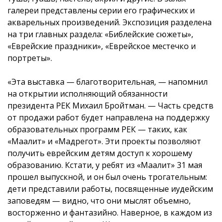
галереи представлены серии его графических и
акварельных произведений. Экспозиция разделена
на три главных раздела: «Библейские сюжеты»,
«Еврейские праздники», «Еврейское местечко и
портреты».
«Эта выставка — благотворительная, — напомнил
на открытии исполняющий обязанности
президента РЕК Михаил Бройтман. — Часть средств
от продажи работ будет направлена на поддержку
образовательных программ РЕК — таких, как
«Маалит» и «Мадрегот». Эти проекты позволяют
получить еврейским детям доступ к хорошему
образованию. Кстати, у ребят из «Маалит» 31 мая
прошел выпускной, и он был очень трогательным:
дети представили работы, посвященные иудейским
заповедям — видно, что они мыслят объемно,
восторженно и фантазийно. Наверное, в каждом из