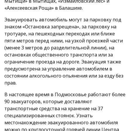
Мытищи» в Мытищах, «Измайловский лес» и
«Алексеевская Роща» в Балашихе.
Эвакуировать автомобиль могут за парковку под
знаком «Остановка запрещена», за парковку на
тротуаре, на пешеходных переходах или ближе
пяти метров перед ними, на узкой проезжей части
(менее 3 метров до разделительной линии), на
остановках общественного транспорта или за
ограничение проезда на дороге. Эвакуация также
предусмотрена за управление автомобилем в
состоянии алкогольного опьянения или за езду без
прав.
В настоящее время в Подмосковье работают более
90 эвакуаторов, которые доставляют
транспортные средства на хранение на 37
специализированных стоянок. Узнать
местонахождение эвакуированного автомобиля
можно по круглосуточной горячей линии Центра