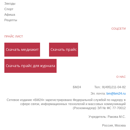
Звезды
Спорт
Афиша
Рецепты
СОЦСЕТИ
ПРАЙС ЛИСТ
Скачать медиакит
Скачать прайс
Скачать прайс для журнала
О НАС
БМ24
Тел.: 8(495)211-04-82
Эл. почта:
bm@bm24.ru
Сетевое издание «БМ24» зарегистрировано Федеральной службой по надзору в
сфере связи, информационных технологий и массовых коммуникаций
(Роскомнадзор) ЭЛ № ФС 77-70012
Учредитель: Ракова М.С.
Россия, Москва