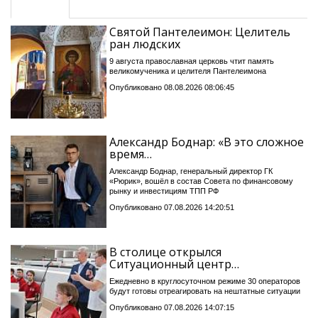
Святой Пантелеимон: Целитель
ран людских
9 августа православная церковь чтит память
великомученика и целителя Пантелеимона
Опубликовано 08.08.2026 08:06:45
Александр Боднар: «В это сложное
время…
Александр Боднар, генеральный директор ГК
«Рюрик», вошёл в состав Совета по финансовому
рынку и инвестициям ТПП РФ
Опубликовано 07.08.2026 14:20:51
В столице открылся
Ситуационный центр…
Ежедневно в круглосуточном режиме 30 операторов
будут готовы отреагировать на нештатные ситуации
Опубликовано 07.08.2026 14:07:15