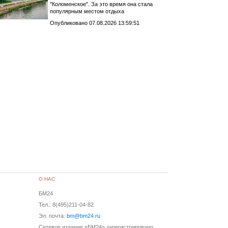
"Коломенское". За это время она стала
популярным местом отдыха
Опубликовано 07.08.2026 13:59:51
О НАС
БМ24
Тел.: 8(495)211-04-82
Эл. почта:
bm@bm24.ru
Сетевое издание «БМ24» зарегистрировано