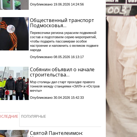
Опубликовано 19.06.2026 14:24:56
Общественный транспорт
Подмосковья…
Перевозчики региона украсили подвижной
состав и подготовили серию мероприятий,
чтобы подарить пассажирам особое
настроение и напомнить о великом подвиге
народа
Опубликовано 08.05.2026 16:13:17
Собянин объявил о начале
строительства…
Мэр столицы дал старт проходке правого
тоннеля между станциями «ЗИЛ» и «Остров
мечты»
Опубликовано 30.04.2026 15:42:33
ОСЛЕДНИЕ
ПОПУЛЯРНЫЕ
Святой Пантелеимон: