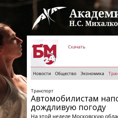
Скачать
Новости
Общество
Экономика
Тра
Транспорт
Автомобилистам нап
дождливую погоду
На этой неделе Московскую обл