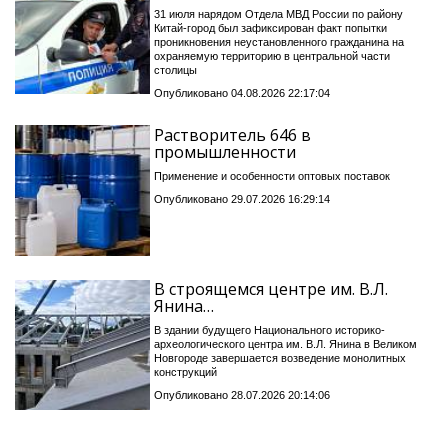
31 июля нарядом Отдела МВД России по району
Китай-город был зафиксирован факт попытки
проникновения неустановленного гражданина на
охраняемую территорию в центральной части
столицы
Опубликовано 04.08.2026 22:17:04
Растворитель 646 в
промышленности
Применение и особенности оптовых поставок
Опубликовано 29.07.2026 16:29:14
В строящемся центре им. В.Л.
Янина…
В здании будущего Национального историко-
археологического центра им. В.Л. Янина в Великом
Новгороде завершается возведение монолитных
конструкций
Опубликовано 28.07.2026 20:14:06