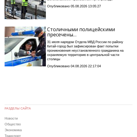
Опубликовано 05.08.2026 13:05:27
Столичными полицейскими
пресечены…
31 июля нарядом Отдела МВД России по району
Китай-город был зафиксирован факт попытки
проникновения неустановленного гражданина на
охраняемую территорию в центральной части
столицы
Опубликовано 04.08.2026 22:17:04
РАЗДЕЛЫ САЙТА
Новости
Общество
Экономика
Транспорт