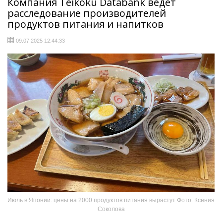
Компания Teikoku Databank ведет
расследование производителей
продуктов питания и напитков
09.07.2025 12:44:33
Июль в Японии: цены на 2000 продуктов питания вырастут Фото: Ксения
Соколова