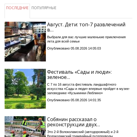
ПОСЛЕДНИЕ
ПОПУЛЯРНЫЕ
Август. Дети: топ-7 развлечений
в…
Выбрали для вас лучшие маленькие приключения
лета для всей семьи
Опубликовано 05.08.2026 14:05:03
Фестиваль «Сады и люди»:
зеленое…
С 7 по 16 августа фестиваль ландшафтного
искусства «Сады и люди» впервые пройдет в музее-
заповеднике «Кузьминки-Люблино»
Опубликовано 05.08.2026 14:01:35
Собянин рассказал о
реконструкции двух…
Это 2-й Волоколамский (автодорожный) и 2-й
Волоколамский трамвайный путепроводы