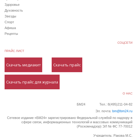
Здоровье
Духовность
Звезды
Спорт
Афиша
Рецепты
СОЦСЕТИ
ПРАЙС ЛИСТ
Скачать медиакит
Скачать прайс
Скачать прайс для журнала
О НАС
БМ24
Тел.: 8(495)211-04-82
Эл. почта:
bm@bm24.ru
Сетевое издание «БМ24» зарегистрировано Федеральной службой по надзору в
сфере связи, информационных технологий и массовых коммуникаций
(Роскомнадзор) ЭЛ № ФС 77-70012
Учредитель: Ракова М.С.